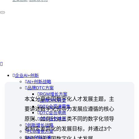
企业AI+创新
AI+创新战略
品牌DTC方案
RGM增长方案
本文分享中国数字化人才发展主题，主
品牌DTC转型
DTC全渠道零售
要讲述数字化领导力发展应遵循的核心
DTC会员电商
原则、如何针对三类不同的数字化领导
DTC社交电商
创新增长战略
者制定差异化的发展目标，并通过3个
PLG增长方案
AI+创新加速
案例介绍中国数字化人才发展