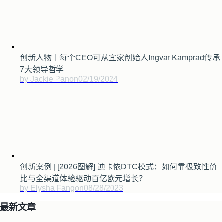
创新人物｜每个CEO可从宜家创始人Ingvar Kamprad传承
7大领导哲学
by Jackie Pan
on
02/19/2024
创新案例 | [2026图解] 迪卡侬DTC模式：如何靠极致性价
比与全渠道体验驱动百亿欧元增长？
by Elysha Fang
on
08/28/2023
最新文章