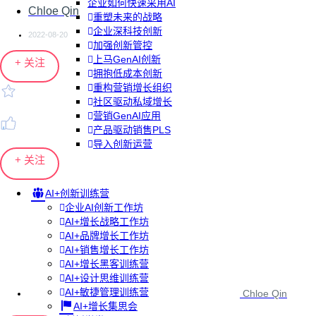
企业如何快速采用AI
Chloe Qin
重塑未来的战略
企业深科技创新
2022-08-20
加强创新管控
上马GenAI创新
+ 关注
拥抱低成本创新
重构营销增长组织
社区驱动私域增长
营销GenAI应用
产品驱动销售PLS
导入创新运营
+ 关注
AI+创新训练营
企业AI创新工作坊
AI+增长战略工作坊
AI+品牌增长工作坊
AI+销售增长工作坊
AI+增长黑客训练营
AI+设计思维训练营
AI+敏捷管理训练营
Chloe Qin
AI+增长集思会