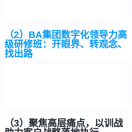
（2）BA集团数字化领导力高
级研修班：开眼界、转观念、
找出路
（3）聚焦高层痛点，以训战