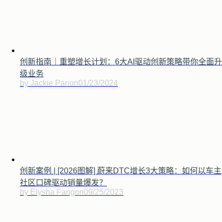
创新指南｜重塑增长计划：6大AI驱动创新策略带你全面升
级业务
by Jackie Pan
on
01/23/2024
创新案例 | [2026图解] 蔚来DTC增长3大策略：如何以车主
社区口碑驱动销量爆发？
by Elysha Fang
on
09/25/2023