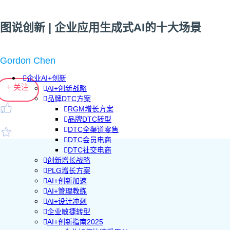
图说创新 | 企业应用生成式AI的十大场景
Gordon Chen
企业AI+创新
+ 关注
AI+创新战略
品牌DTC方案
RGM增长方案
品牌DTC转型
DTC全渠道零售
DTC会员电商
DTC社交电商
创新增长战略
PLG增长方案
AI+创新加速
AI+管理教练
AI+设计冲刺
企业敏捷转型
AI+创新指南2025