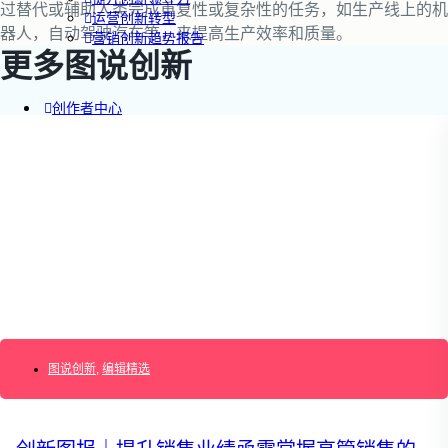
过替代或辅助人类完成重复性或复杂性的任务，如生产线上的机
运营创新转型
器人，自动驾驶汽车等，来提高生产效率和质量。
营销创新趋势报告
更多图说创新
创作者中心
搜索：
登录
|
注册
图说创新
,
编辑精选