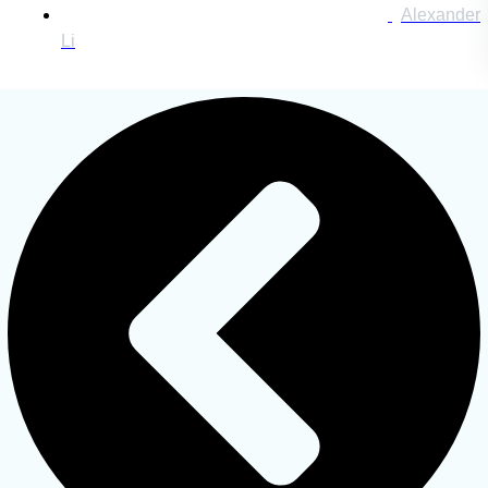
Alexander
Li