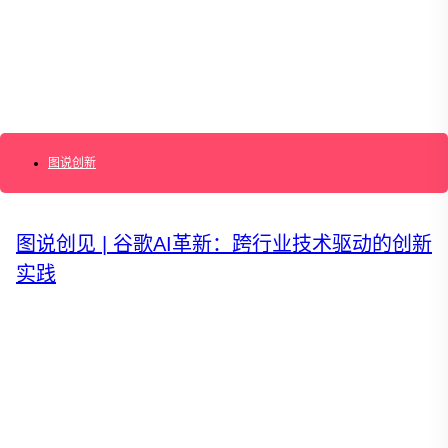
搜索：
登录
图说创新
图说创见 | 谷歌AI革新：跨行业技术驱动的创新
实践