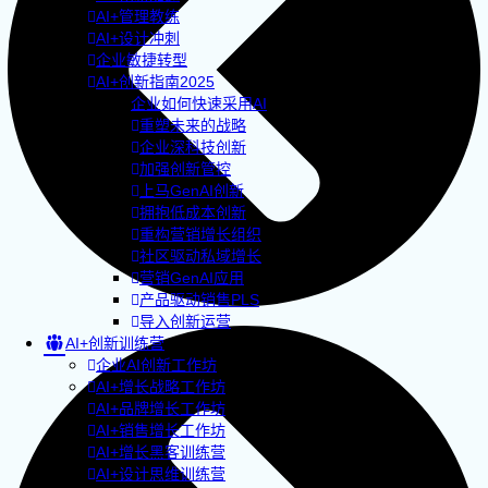
AI+管理教练
AI+设计冲刺
企业敏捷转型
AI+创新指南2025
企业如何快速采用AI
重塑未来的战略
企业深科技创新
加强创新管控
上马GenAI创新
拥抱低成本创新
重构营销增长组织
社区驱动私域增长
营销GenAI应用
产品驱动销售PLS
导入创新运营
AI+创新训练营
企业AI创新工作坊
AI+增长战略工作坊
AI+品牌增长工作坊
AI+销售增长工作坊
AI+增长黑客训练营
AI+设计思维训练营