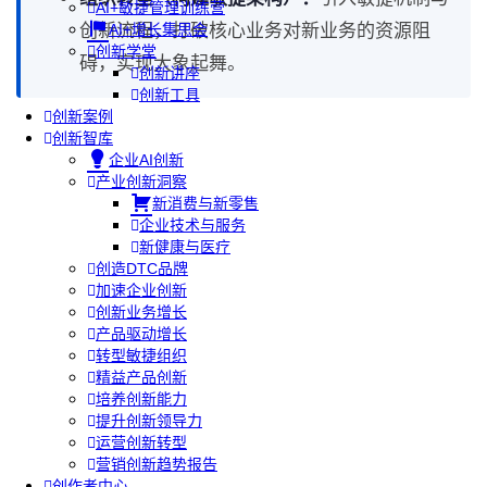
AI+敏捷管理训练营
创新流程，打破核心业务对新业务的资源阻
AI+增长集思会
创新学堂
碍，实现大象起舞。
创新讲座
创新工具
创新案例
创新智库
企业AI创新
产业创新洞察
新消费与新零售
企业技术与服务
新健康与医疗
创造DTC品牌
加速企业创新
创新业务增长
产品驱动增长
转型敏捷组织
精益产品创新
培养创新能力
提升创新领导力
运营创新转型
营销创新趋势报告
创作者中心