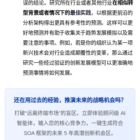
误的结论。
研究所在行业或者其他行业
在相似转
型背景或者情况下的
最佳实践
，以根据更前沿的
分析架构得出更具有参考性的预测。
这样可以更
好地预测并有助于收集关于趋势发展模拟以及需
要注意的事项。例如，若是你的组织认为某一项
新兴技术会对行业造成颠覆性的变革，那么通过
研究一些经过验证的创新发展模型可以更准确地
预测事情将如何发展。
还在用过去的经验，推演未来的战略机会吗？
打破“远离终端市场”的盲区。立即体验顾问级 AI
智能体，输入您的核心竞争力，一键生成符合
SOA 框架的未来 5 年高潜创新机会区。