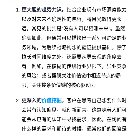
更大胆
的趋势共识。
结合企业现有市场洞察能力
以及对未来不确定性的包容，将目光放得更长
远。常见的批判是“没有人可以预测未来”。虽然
确实如此，但通常可以描绘出一系列可踏足的业
务领域，为后续战略构想的验证提供基础。除了
拉长时间维度之外，还需要从更宏观的角度去
看。例如，在模糊的传统行业界限下，异业竞争
的风险；或者
摆脱关注价值链中相近节点的局
限，
关注整条价值链的核心驱动力
更深入的
价值挖掘
。
客户在思考自己想要什么时
会带有认知偏见。就创新而言，这意味着人们可
能会从已有的认知中寻找需求。因此，在询问有
什么样的需求和期待的时候，通常他们的回答是