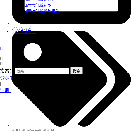
运营创新转型
营销创新趋势报告
04/17/2026
创作者中心
搜索：
登录
|
注册
企业创新
,
敏捷转型
,
新企服