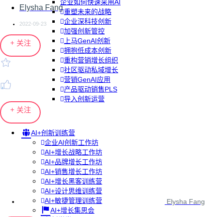
企业如何快速采用AI
Elysha Fang
重塑未来的战略
企业深科技创新
2022-09-23
加强创新管控
上马GenAI创新
+ 关注
拥抱低成本创新
重构营销增长组织
社区驱动私域增长
营销GenAI应用
产品驱动销售PLS
导入创新运营
+ 关注
AI+创新训练营
企业AI创新工作坊
AI+增长战略工作坊
AI+品牌增长工作坊
AI+销售增长工作坊
AI+增长黑客训练营
AI+设计思维训练营
AI+敏捷管理训练营
Elysha Fang
AI+增长集思会