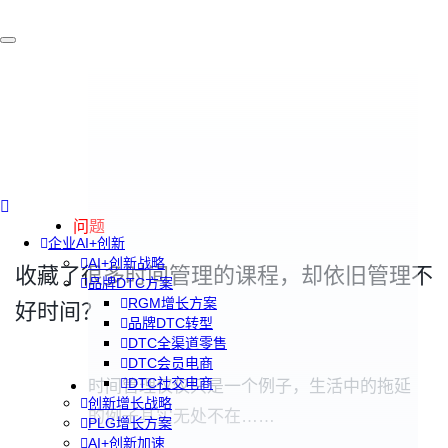
问题
企业AI+创新
AI+创新战略
收藏了很多时间管理的课程，却依旧管理不
品牌DTC方案
RGM增长方案
好时间？
品牌DTC转型
DTC全渠道零售
DTC会员电商
DTC社交电商
时间管理仅仅只是一个例子，生活中的拖延
创新增长战略
的例子其实无处不在……
PLG增长方案
AI+创新加速