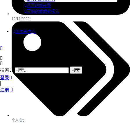
运营创新转型
营销创新趋势报告
12/17/2022
创作者中心
搜索：
登录
|
注册
个人成长