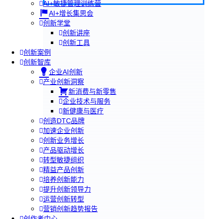
AI+敏捷管理训练营
AI+增长集思会
创新学堂
创新讲座
创新工具
创新案例
创新智库
企业AI创新
产业创新洞察
新消费与新零售
企业技术与服务
新健康与医疗
创造DTC品牌
加速企业创新
创新业务增长
产品驱动增长
转型敏捷组织
精益产品创新
培养创新能力
提升创新领导力
运营创新转型
营销创新趋势报告
创作者中心