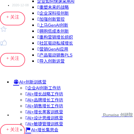
企业如何快速采用AI
2020-12-08
重塑未来的战略
企业深科技创新
+ 关注
加强创新管控
上马GenAI创新
拥抱低成本创新
重构营销增长组织
社区驱动私域增长
营销GenAI应用
产品驱动销售PLS
+ 关注
导入创新运营
AI+创新训练营
企业AI创新工作坊
AI+增长战略工作坊
AI+品牌增长工作坊
AI+销售增长工作坊
AI+增长黑客训练营
Runwise 创研院
AI+设计思维训练营
AI+敏捷管理训练营
+ 关注
AI+增长集思会