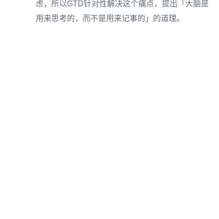
虑，所以GTD针对性解决这个痛点，提出「大脑是
用来思考的，而不是用来记事的」的道理。