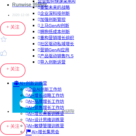
企业如何快速采用AI
Runwise 创研院
重塑未来的战略
企业深科技创新
2020-12-08
加强创新管控
上马GenAI创新
+ 关注
拥抱低成本创新
重构营销增长组织
社区驱动私域增长
营销GenAI应用
产品驱动销售PLS
导入创新运营
+ 关注
AI+创新训练营
企业AI创新工作坊
AI+增长战略工作坊
AI+品牌增长工作坊
AI+销售增长工作坊
Runwise 创研院
AI+增长黑客训练营
AI+设计思维训练营
AI+敏捷管理训练营
+ 关注
AI+增长集思会