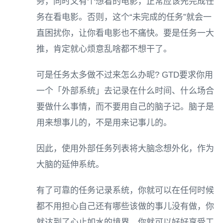
务，同时又有个想看的电影，正常应该先完成任
务在看电影。否则，这个“未完成的任务”就会一
直困扰你，让你看电影也不痛快。要是任务一大
推，肯定就心烦意乱啥都不想干了。
可是任务太多做不过来怎么办昵? GTD要求你用
一个「外部系统」去记录在什么时间、什么场合
要做什么事情，而不要用自己的脑子记。脑子是
用来想事儿的，不是用来记事儿的。
因此，使用外部任务列表将大脑念想外化，作为
大脑的延伸系统。
有了可靠的任务记录系统，你就可以在任何时候
都不用担心自己还有哪些该做的事儿没有做，你
就达到了心止如水的境界，你就可以好好享受工