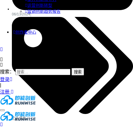
运营创新转型
营销创新趋势报告
06/13/2024
创作者中心
搜索：
登录
|
注册
个人成长