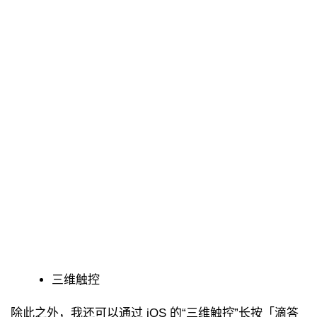
三维触控
除此之外，我还可以通过 iOS 的“三维触控”长按「滴答