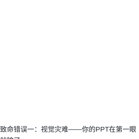
致命错误一：视觉灾难——你的PPT在第一眼