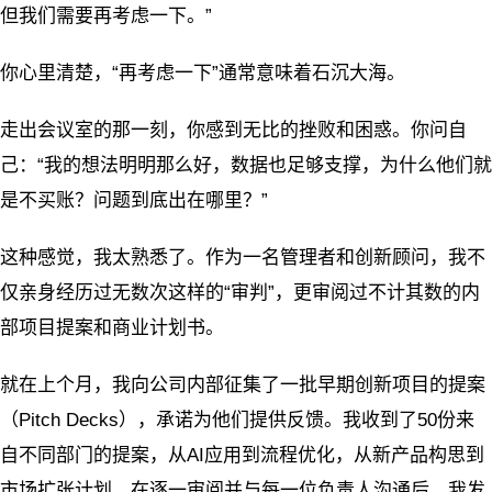
但我们需要再考虑一下。”
你心里清楚，“再考虑一下”通常意味着石沉大海。
走出会议室的那一刻，你感到无比的挫败和困惑。你问自
己：“我的想法明明那么好，数据也足够支撑，为什么他们就
是不买账？问题到底出在哪里？”
这种感觉，我太熟悉了。作为一名管理者和创新顾问，我不
仅亲身经历过无数次这样的“审判”，更审阅过不计其数的内
部项目提案和商业计划书。
就在上个月，我向公司内部征集了一批早期创新项目的提案
（Pitch Decks），承诺为他们提供反馈。我收到了50份来
自不同部门的提案，从AI应用到流程优化，从新产品构思到
市场扩张计划。在逐一审阅并与每一位负责人沟通后，我发