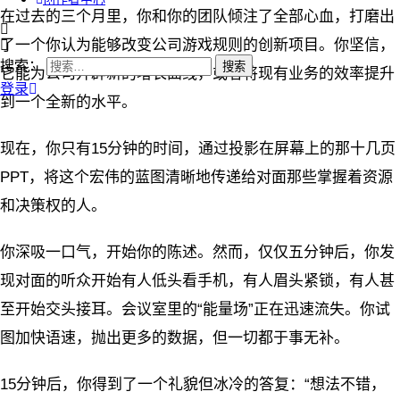
在过去的三个月里，你和你的团队倾注了全部心血，打磨出
了一个你认为能够改变公司游戏规则的创新项目。你坚信，
搜索：
它能为公司开辟新的增长曲线，或者将现有业务的效率提升
登录
到一个全新的水平。
现在，你只有15分钟的时间，通过投影在屏幕上的那十几页
PPT，将这个宏伟的蓝图清晰地传递给对面那些掌握着资源
和决策权的人。
你深吸一口气，开始你的陈述。然而，仅仅五分钟后，你发
现对面的听众开始有人低头看手机，有人眉头紧锁，有人甚
至开始交头接耳。会议室里的“能量场”正在迅速流失。你试
图加快语速，抛出更多的数据，但一切都于事无补。
15分钟后，你得到了一个礼貌但冰冷的答复：“想法不错，