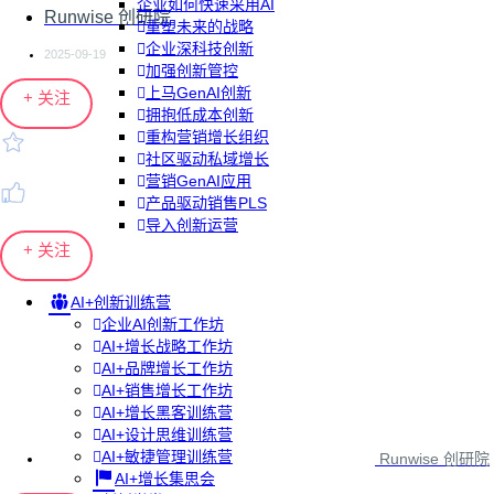
企业如何快速采用AI
Runwise 创研院
重塑未来的战略
企业深科技创新
2025-09-19
加强创新管控
上马GenAI创新
+ 关注
拥抱低成本创新
重构营销增长组织
社区驱动私域增长
营销GenAI应用
产品驱动销售PLS
导入创新运营
+ 关注
AI+创新训练营
企业AI创新工作坊
AI+增长战略工作坊
AI+品牌增长工作坊
AI+销售增长工作坊
AI+增长黑客训练营
AI+设计思维训练营
AI+敏捷管理训练营
Runwise 创研院
AI+增长集思会