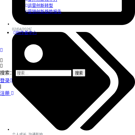
运营创新转型
营销创新趋势报告
02/04/2026
创作者中心
搜索：
登录
|
注册
个人成长
,
沟通影响