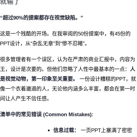
就输了
“超过90%的提案都存在视觉缺陷。”
这是一个残酷的开场。在我审阅的50份提案中，有45份的
PPT设计，从“杂乱无章”到“惨不忍睹”。
很多管理者有一个误区，认为在严肃的商业汇报中，内容为
王，设计是次要的。但他们忽略了人性中最基本的一点：
人
是视觉动物，第一印象至关重要。
一份设计糟糕的PPT，就
像一个衣着邋遢的人，无论他内涵多么丰富，都会在第一时
间让人产生不信任感。
清单中的常见错误 (Common Mistakes):
信息过载：
一页PPT上塞满了密密