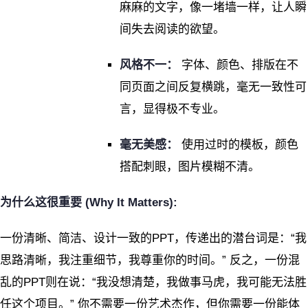
麻麻的文字，像一堵墙一样，让人瞬
间失去阅读的欲望。
风格不一：
字体、颜色、排版在不
同页面之间反复横跳，毫无一致性可
言，显得极不专业。
毫无美感：
使用过时的模板，颜色
搭配刺眼，图片模糊不清。
为什么这很重要 (Why It Matters):
一份清晰、简洁、设计一致的PPT，传递出的潜台词是：“我
思路清晰，我注重细节，我尊重你的时间。” 反之，一份混
乱的PPT则在说：“我没想清楚，我做事马虎，我可能无法胜
任这个项目。” 你不需要一份艺术杰作，但你需要一份能体