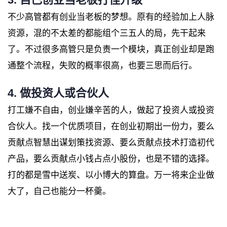
不少高管都有创业当老板的梦想。原有的经验加上人脉
资源，混的不太差的都能组个三五人的局，先干起来
了。不过很多高管只是负责一个模块，真正创业却是跑
通整个流程，失败的概率很高，也要三思而后行。
4. 做投资人或合伙人
打工嫌不自由，创业嫌辛苦的人，做起了投资人或投资
合伙人。找一个优质项目，在创业初期出一份力，要么
贡献点智慧出谋划策找资源、要么贡献点技术打造初代
产品，要么贡献点小钱占点小股份，也是不错的选择。
打的都是雪中送炭、以小博大的算盘。万一将来企业做
大了，自己也能分一杯羹。