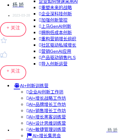
企业如何快速采用AI
杨 娇
重塑未来的战略
企业深科技创新
2023-03-28
加强创新管控
上马GenAI创新
+ 关注
拥抱低成本创新
重构营销增长组织
社区驱动私域增长
营销GenAI应用
产品驱动销售PLS
导入创新运营
+ 关注
AI+创新训练营
企业AI创新工作坊
AI+增长战略工作坊
AI+品牌增长工作坊
AI+销售增长工作坊
AI+增长黑客训练营
AI+设计思维训练营
AI+敏捷管理训练营
杨 娇
AI+增长集思会