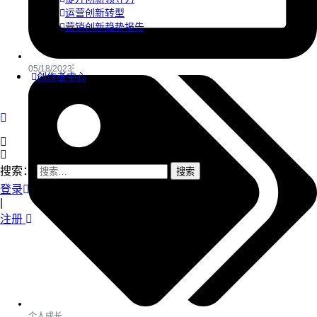
运营创新转型
营销创新趋势报告
05/18/2023
创作者中心
搜索：
登录
|
注册
个人成长