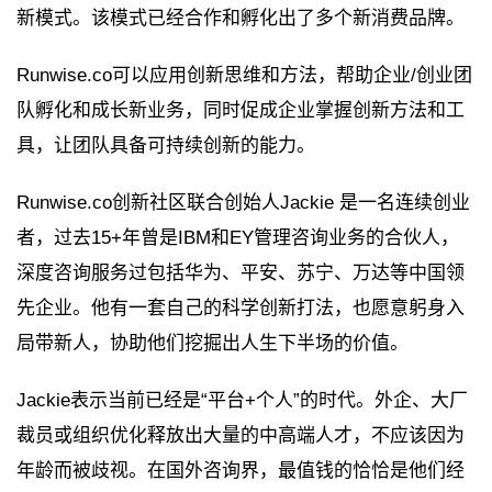
新模式。该模式已经合作和孵化出了多个新消费品牌。
Runwise.co可以应用创新思维和方法，帮助企业/创业团
队孵化和成长新业务，同时促成企业掌握创新方法和工
具，让团队具备可持续创新的能力。
Runwise.co创新社区联合创始人Jackie 是一名连续创业
者，过去15+年曾是IBM和EY管理咨询业务的合伙人，
深度咨询服务过包括华为、平安、苏宁、万达等中国领
先企业。他有一套自己的科学创新打法，也愿意躬身入
局带新人，协助他们挖掘出人生下半场的价值。
Jackie表示当前已经是“平台+个人”的时代。外企、大厂
裁员或组织优化释放出大量的中高端人才，不应该因为
年龄而被歧视。在国外咨询界，最值钱的恰恰是他们经