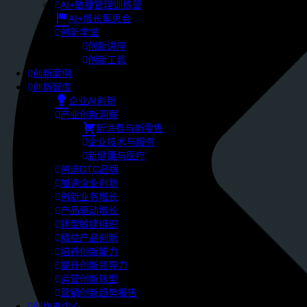
AI+敏捷管理训练营
AI+增长集思会
创新学堂
创新讲座
创新工具
创新案例
创新智库
企业AI创新
产业创新洞察
新消费与新零售
企业技术与服务
新健康与医疗
创造DTC品牌
加速企业创新
创新业务增长
产品驱动增长
转型敏捷组织
精益产品创新
培养创新能力
提升创新领导力
运营创新转型
营销创新趋势报告
创作者中心