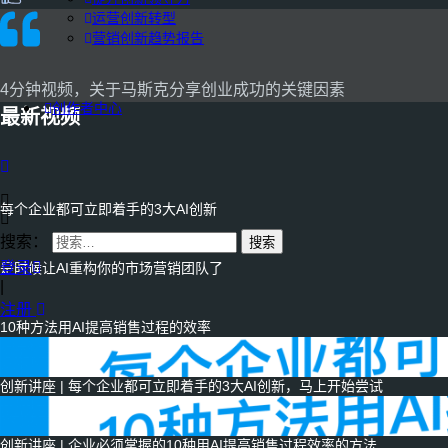
运营创新转型
营销创新趋势报告
4分钟视频，关于马斯克分享创业成功的关键因素
创作者中心
最新视频
每个企业都可立即着手的3大AI创新
搜索：
登录
是时候让AI重构你的市场营销团队了
|
注册
10种方法用AI提高销售过程的效率
创新讲座 | 每个企业都可立即着手的3大AI创新，马上开始尝试
创新讲座 | 企业必须掌握的10种用AI提高销售过程效率的方法