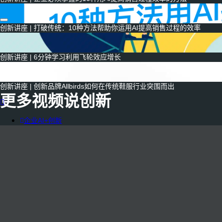
创新讲座 | 打破传统：10种方法帮助你运用AI提高销售过程的效率
创新讲座 | 6分钟学习利用飞轮效应增长
创新讲座 | 创新品牌Allbirds如何在传统鞋服行业突围而出
更多视频说创新
企业AI+创新
AI+创新战略
品牌DTC方案
RGM增长方案
品牌DTC转型
DTC全渠道零售
DTC会员电商
DTC社交电商
创新增长战略
PLG增长方案
AI+创新加速