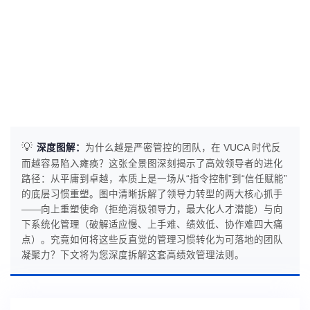
💡
深度图解：
为什么越是严密管控的团队，在 VUCA 时代反
而越容易陷入瘫痪？这张全景图深刻揭示了高效领导者的进化
路径：从平庸到卓越，本质上是一场从“指令控制”到“信任赋能”
的底层习惯重塑。图中清晰拆解了领导力转型的两大核心抓手
——向上重塑使命（拒绝消极领导力，最大化人才潜能）与向
下系统化管理（破解适应慢、上手难、绩效低、协作难四大痛
点）。究竟如何将这些反直觉的管理习惯转化为可落地的团队
凝聚力？下文将为您深度拆解这套高绩效管理法则。