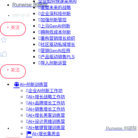
企业如何快速采用AI
Runwise 创研院
重塑未来的战略
企业深科技创新
2022-12-15
加强创新管控
上马GenAI创新
+ 关注
拥抱低成本创新
重构营销增长组织
社区驱动私域增长
营销GenAI应用
产品驱动销售PLS
导入创新运营
+ 关注
AI+创新训练营
企业AI创新工作坊
AI+增长战略工作坊
AI+品牌增长工作坊
AI+销售增长工作坊
AI+增长黑客训练营
AI+设计思维训练营
AI+敏捷管理训练营
Runwise 创研院
AI+增长集思会