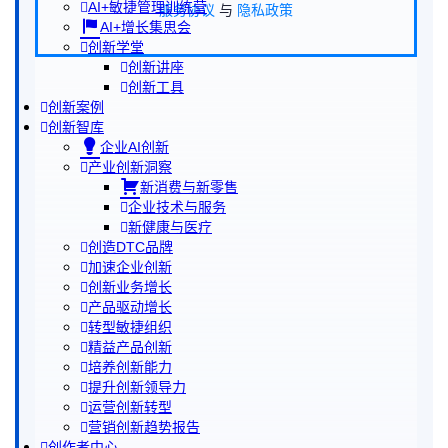
AI+敏捷管理训练营
服务协议
与
隐私政策
AI+增长集思会
创新学堂
创新讲座
创新工具
创新案例
创新智库
企业AI创新
产业创新洞察
新消费与新零售
企业技术与服务
新健康与医疗
创造DTC品牌
加速企业创新
创新业务增长
产品驱动增长
转型敏捷组织
精益产品创新
培养创新能力
提升创新领导力
运营创新转型
营销创新趋势报告
创作者中心