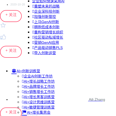
企业如何快速采用AI
2020-10-28
重塑未来的战略
企业深科技创新
+ 关注
加强创新管控
上马GenAI创新
拥抱低成本创新
重构营销增长组织
社区驱动私域增长
营销GenAI应用
产品驱动销售PLS
+ 关注
导入创新运营
AI+创新训练营
企业AI创新工作坊
AI+增长战略工作坊
AI+品牌增长工作坊
AI+销售增长工作坊
AI+增长黑客训练营
Aili Zhang
AI+设计思维训练营
AI+敏捷管理训练营
+ 关注
AI+增长集思会