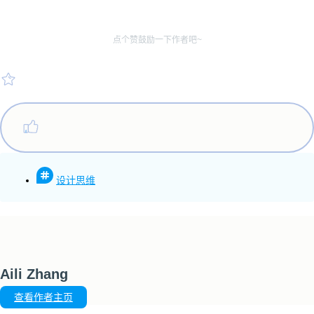
点个赞鼓励一下作者吧~
设计思维
Aili Zhang
查看作者主页