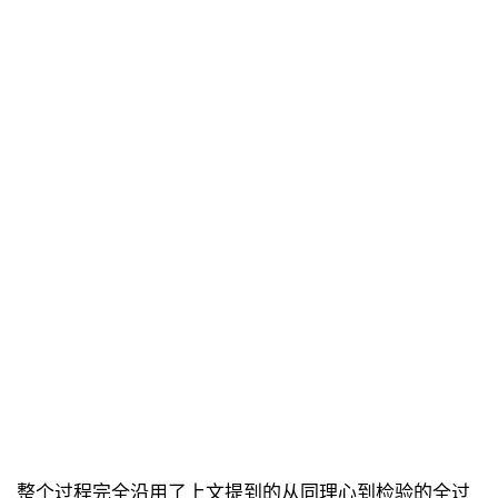
整个过程完全沿用了上文提到的从同理心到检验的全过