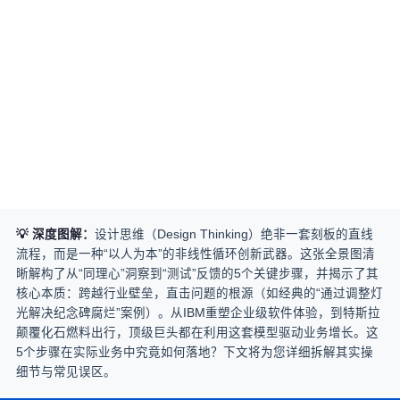
💡 深度图解：
设计思维（Design Thinking）绝非一套刻板的直线
流程，而是一种“以人为本”的非线性循环创新武器。这张全景图清
晰解构了从“同理心”洞察到“测试”反馈的5个关键步骤，并揭示了其
核心本质：跨越行业壁垒，直击问题的根源（如经典的“通过调整灯
光解决纪念碑腐烂”案例）。从IBM重塑企业级软件体验，到特斯拉
颠覆化石燃料出行，顶级巨头都在利用这套模型驱动业务增长。这
5个步骤在实际业务中究竟如何落地？下文将为您详细拆解其实操
细节与常见误区。