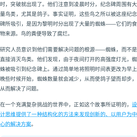
时，突破就出现了。他们注意到凌晨时分，纪念碑周围有大
量鸟类，尤其是鸽子。事实证明，这些鸟之所以被这座纪念
碑所吸引，是因为黎明时分出现了大量的蜘蛛——它们的食
物来源。鸟的粪便导致了腐烂。
研究人员意识到他们需要解决问题的根源——蜘蛛，而不是
直接消灭鸟类。他们发现，由于夜间打开的高强度灯光，蜘
蛛被吸引到纪念碑上。通过简单地将照明时间表更改为早上
晚些时候开始，蜘蛛数量就会减少，从而使鸽子望而却步，
从而解决了问题。
在一个充满复杂挑战的世界中，正如这个故事所证明的，
设
计思维提供了一种结构化的方法来发现创新的、以用户为中
心的解决方案
。