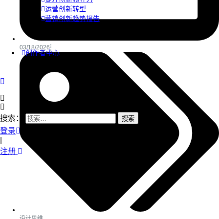
运营创新转型
营销创新趋势报告
03/18/2026
创作者中心
搜索：
登录
|
注册
设计思维