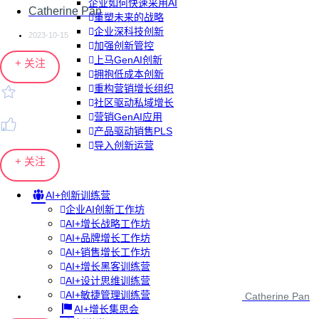
企业如何快速采用AI
Catherine Pan
重塑未来的战略
企业深科技创新
2023-10-15
加强创新管控
上马GenAI创新
+ 关注
拥抱低成本创新
重构营销增长组织
社区驱动私域增长
营销GenAI应用
产品驱动销售PLS
导入创新运营
+ 关注
AI+创新训练营
企业AI创新工作坊
AI+增长战略工作坊
AI+品牌增长工作坊
AI+销售增长工作坊
AI+增长黑客训练营
AI+设计思维训练营
AI+敏捷管理训练营
Catherine Pan
AI+增长集思会