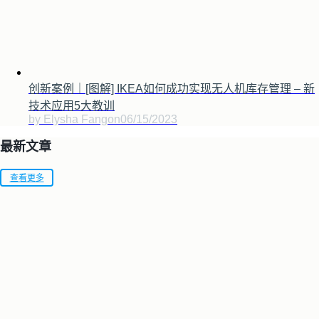
创新案例｜[图解] IKEA如何成功实现无人机库存管理 – 新
技术应用5大教训
by Elysha Fang
on
06/15/2023
最新文章
查看更多