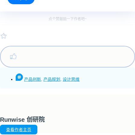
点个赞鼓励一下作者吧~
产品创新
,
产品规划
,
设计思维
Runwise 创研院
查看作者主页