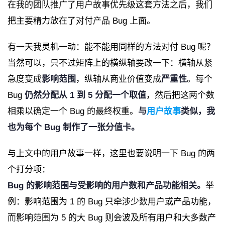
在我的团队推广了用户故事优先级这套方法之后，我们
把主要精力放在了对付产品 Bug 上面。
有一天我灵机一动：能不能用同样的方法对付 Bug 呢？
当然可以，只不过矩阵上的横纵轴要改一下：横轴从紧
急度变成
影响范围
，纵轴从商业价值变成
严重性
。每个
Bug
仍然分配从 1 到 5 分配一个取值
，然后把这两个数
相乘以确定一个 Bug 的最终权重。
与
用户故事
类似，我
也为每个 Bug 制作了一张分值卡。
与上文中的用户故事一样，这里也要说明一下 Bug 的两
个打分项：
Bug 的影响范围与受影响的用户数和产品功能相关。
举
例：影响范围为 1 的 Bug 只牵涉少数用户或产品功能，
而影响范围为 5 的大 Bug 则会波及所有用户和大多数产