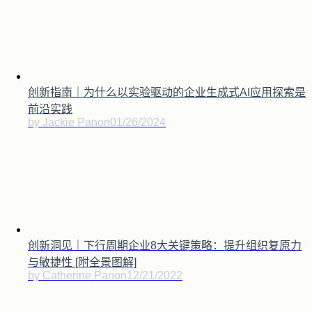
创新指南｜为什么以实验驱动的企业生成式AI应用探索是
前沿实践
by Jackie Pan
on
01/26/2024
创新洞见｜下行周期企业8大关键策略：提升组织复原力
与敏捷性 [附全景图解]
by Catherine Pan
on
12/21/2022