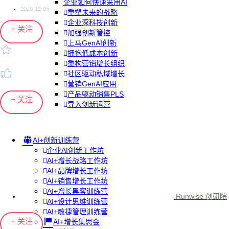
企业如何快速采用AI
2020-12-05
重塑未来的战略
企业深科技创新
+ 关注
加强创新管控
上马GenAI创新
拥抱低成本创新
重构营销增长组织
社区驱动私域增长
营销GenAI应用
产品驱动销售PLS
+ 关注
导入创新运营
AI+创新训练营
企业AI创新工作坊
AI+增长战略工作坊
AI+品牌增长工作坊
AI+销售增长工作坊
AI+增长黑客训练营
Runwise 创研院
AI+设计思维训练营
AI+敏捷管理训练营
+ 关注
AI+增长集思会