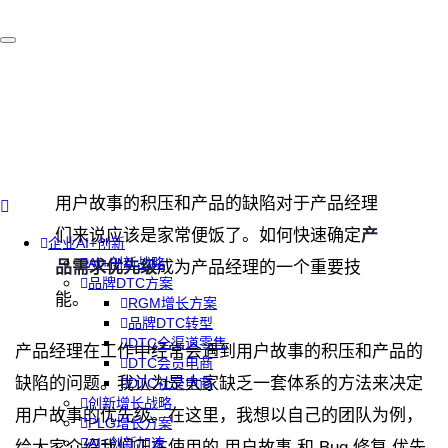
用户故事的积压和产品的缺陷对于产品经理
们来说应该是家常便饭了。如何快速确定
产
企业AI+创新
AI+创新战略
品需求优先级
成为产品经理的一个重要技
品牌DTC方案
能。
RGM增长方案
品牌DTC转型
DTC全渠道零售
产品经理在工作中经常会遇到用户故事的积压和产品的
DTC会员电商
缺陷的问题。我认为是大家缺乏一套体系的方法来决定
DTC社交电商
创新增长战略
用户故事的优先级。在这里，我想以自己的团队为例，
PLG增长方案
AI+创新加速
给大家介绍我们正在使用的 用户故事 和 Bug 修复 优先