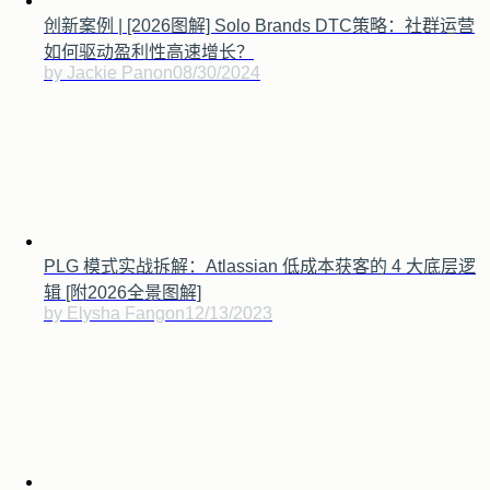
创新案例 | [2026图解] Solo Brands DTC策略：社群运营
如何驱动盈利性高速增长？
by Jackie Pan
on
08/30/2024
PLG 模式实战拆解：Atlassian 低成本获客的 4 大底层逻
辑 [附2026全景图解]
by Elysha Fang
on
12/13/2023