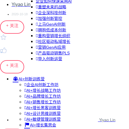
企业如何快速采用AI
Yiyao Lin
重塑未来的战略
企业深科技创新
2020-10-18
加强创新管控
上马GenAI创新
+ 关注
拥抱低成本创新
重构营销增长组织
社区驱动私域增长
营销GenAI应用
产品驱动销售PLS
导入创新运营
+ 关注
AI+创新训练营
企业AI创新工作坊
AI+增长战略工作坊
AI+品牌增长工作坊
AI+销售增长工作坊
AI+增长黑客训练营
AI+设计思维训练营
AI+敏捷管理训练营
Yiyao Lin
AI+增长集思会