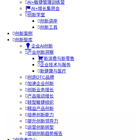
AI+敏捷管理训练营
AI+增长集思会
创新学堂
创新讲座
创新工具
创新案例
创新智库
企业AI创新
产业创新洞察
新消费与新零售
企业技术与服务
新健康与医疗
创造DTC品牌
加速企业创新
创新业务增长
产品驱动增长
转型敏捷组织
精益产品创新
培养创新能力
提升创新领导力
运营创新转型
营销创新趋势报告
创作者中心