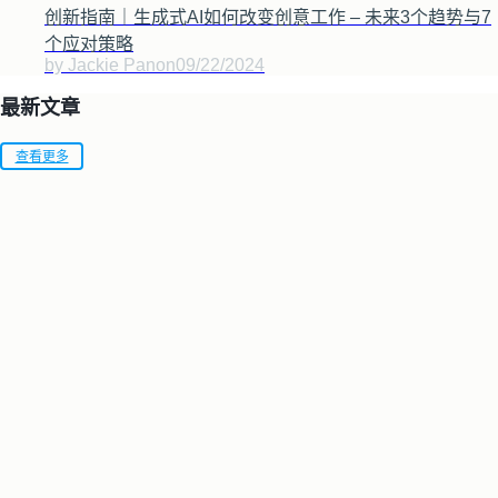
创新指南｜生成式AI如何改变创意工作 – 未来3个趋势与7
个应对策略
by Jackie Pan
on
09/22/2024
最新文章
查看更多