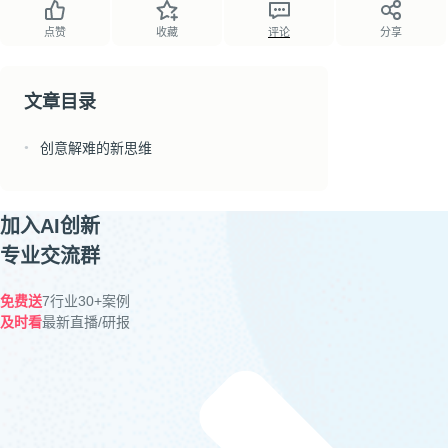
点赞
收藏
评论
分享
文章目录
创意解难的新思维
●
加入AI创新
专业交流群
免费送
7行业30+案例
及时看
最新直播/研报