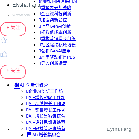
企业如何快速采用AI
Elysha Fang
重塑未来的战略
企业深科技创新
2022-07-30
加强创新管控
上马GenAI创新
+ 关注
拥抱低成本创新
重构营销增长组织
社区驱动私域增长
营销GenAI应用
产品驱动销售PLS
导入创新运营
+ 关注
AI+创新训练营
企业AI创新工作坊
AI+增长战略工作坊
AI+品牌增长工作坊
AI+销售增长工作坊
AI+增长黑客训练营
AI+设计思维训练营
AI+敏捷管理训练营
Elysha Fang
AI+增长集思会