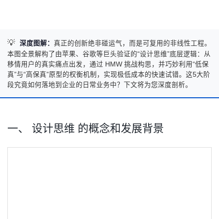
💡
深度图解：
真正的创新绝非碰运气，而是可复用的非线性工程。
本图全景解构了由苹果、谷歌等巨头验证的“设计思维”底层逻辑：从
移情用户的真实痛点出发，通过 HMW 挑战构思，并巧妙利用“低保
真”与“高保真”原型的权衡机制，实现极低成本的快速试错。这5大阶
段究竟如何落地到企业的日常业务中？下文将为您深度剖析。
一、 设计思维 的概念和发展背景