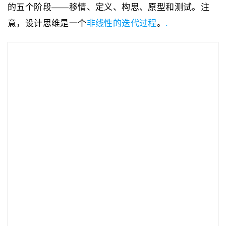
的五个阶段——移情、定义、构思、原型和测试。注
意，设计思维是一个
非线性的迭代过程
。
.