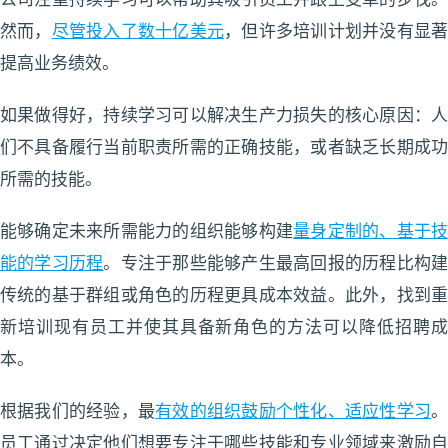
然而，
尽管投入了数十亿美元
，但许多培训计划并没有显
提高业务绩效。
如果做得好，持续学习可以解决生产力损失的核心原因：人
们不具备履行当前职责所需的正确技能，或者缺乏长期成功
所需的技能。
能够确定未来所需能力的组织能够构建
量身定制的、基于
能的学习历程
。专注于那些能够产生最高回报的历程比构
传统的基于群组或角色的历程更具成本效益。此外，找到重
新培训现有员工并使其具备新角色的方法可以降低招聘成
本。
根据我们的经验，最
有效的组织鼓励个性化、适应性学习
员工通过决定他们想要专注于哪些技能和专业领域来激励自