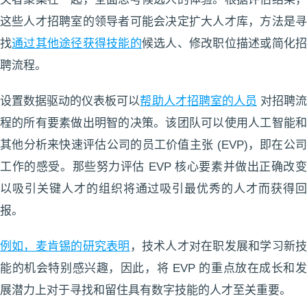
这些人才招聘室的领导者可能会决定扩大人才库，方法是寻
找
通过其他途径获得技能的
候选人、修改职位描述或简化
聘流程。
设置数据驱动的仪表板可以
帮助人才招聘室的人员
对招聘
程的所有要素做出明智的决策。该团队可以使用人工智能和
其他分析来快速评估公司的员工价值主张 (EVP)，即在公司
工作的感受。那些努力评估 EVP 核心要素并做出正确改变
以吸引关键人才的组织将通过吸引最优秀的人才而获得回
报。
例如，麦肯锡的研究表明
，技术人才对在职发展和学习新
能的机会特别感兴趣，因此，将 EVP 的重点放在成长和发
展潜力上对于寻找和留住具有数字技能的人才至关重要。