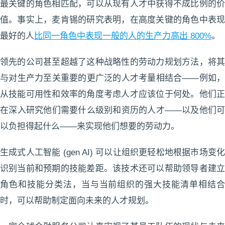
最关键的角色相匹配，可以从现有人才中获得不成比例的价
值。事实上，麦肯锡的研究表明，在高度关键的角色中表现
最好的人
比同一角色中表现一般的人的生产力高出 800%
。
领先的公司甚至超越了这种战略性的劳动力规划方法，将其
与对生产力至关重要的更广泛的人才考量相结合——例如，
从技能可用性和效率的角度考虑人才应该位于何处。他们正
在深入研究他们需要什么级别和资历的人才——以及他们可
以负担得起什么——来实现他们想要的劳动力。
生成式人工智能 (gen AI) 可以让组织更轻松地根据市场变化
识别当前和预期的技能差距。该技术还可以帮助领导者建立
角色和技能分类法，当与当前组织的强大技能清单相结合
时，可以帮助制定面向未来的人才规划。