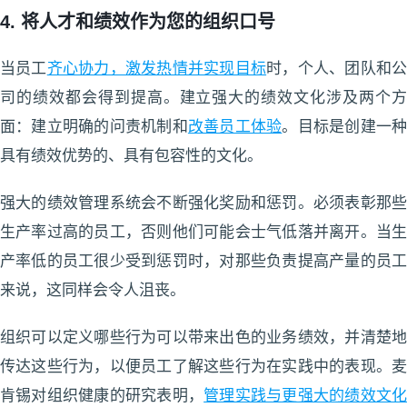
4. 将人才和绩效作为您的组织口号
当员工
齐心协力，激发热情并实现目标
时，个人、团队和
司的绩效都会得到提高。建立强大的绩效文化涉及两个方
面：建立明确的问责机制和
改善员工体验
。目标是创建一
具有绩效优势的、具有包容性的文化。
强大的绩效管理系统会不断强化奖励和惩罚。必须表彰那些
生产率过高的员工，否则他们可能会士气低落并离开。当生
产率低的员工很少受到惩罚时，对那些负责提高产量的员工
来说，这同样会令人沮丧。
组织可以定义哪些行为可以带来出色的业务绩效，并清楚地
传达这些行为，以便员工了解这些行为在实践中的表现。麦
肯锡对组织健康的研究表明，
管理实践与更强大的绩效文