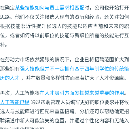
在确定
某些技能如何与员工需求相匹配
时，公司也开始打
思路。他们不仅关注候选人现有的资历和经验，还关注如何
根据技能邻近性提升候选人的技能以适应当前和未来的职
位，或者如何将以前职位的技能与新职位所需的技能进行互
补。
在劳动力市场依然紧张的情况下，企业已将招聘范围扩大到
那些拥有
强大技能但并不一定拥有基于四年制学位的传统
历的人才
，并在数量和多样性方面显著扩大了人才资源库。
再次，人工智能将
在人才吸引方面发挥越来越重要的作用
人工智能已经
通过帮助管理人员编写更好的职位要求并将
选人与技能库进行匹配来重塑招聘。分析还可以帮助确定招
聘渠道中新人可能流失的位置，并通过个性化内容和无缝入