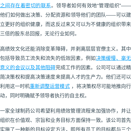
之间存在着密切的联系
。领导者如何有效地“管理组织”—
他们如何做出决策、分配资源和领导他们的团队——可以建
立更好的组织健康，而这反过来又可以为不健康的组织带来
三倍的股东总回报，无论行业如何。
高绩效文化还能消除变革障碍，并剥离层层官僚主义。其中
包括导致员工流失和流失的低效因素，例如
决策缓慢、毫
意义的会议以及其他阻碍
完成工作的因素。公司可以通过
简决策权和提高决策速度来提高人才的生产力。他们还可以
利用这一时机
重新调整运营模式
，将决策权尽可能地推向
动，同时明确赋予领导者执行的自主权。
一家全球制药公司希望利用绩效管理流程来加强协作，并让
组织在价值观、宗旨和业务目标方面保持一致。该公司首先
实施了一种新的目标设定方法，即所有员工的目标都与三个