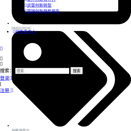
运营创新转型
营销创新趋势报告
06/02/2024
创作者中心
搜索：
登录
|
注册
创新领导力