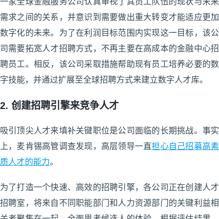
一家全球金融服务公司认真审视了其员工队伍的现状与未来
需求之间的关系，并意识到需要做出重大转变才能适应更加
数字化的未来。为了在利润目标范围内实现这一目标，该公
司需要拓宽人才招聘方式，不再主要在高成本的金融中心招
聘员工。相反，该公司采取措施帮助现有员工培养必要的数
字技能，并通过扩展至全球招聘方式来建立数字人才库。
2. 创建招聘引擎来竞争人才
吸引顶尖人才来填补关键职位是公司面临的长期挑战。事实
上，麦肯锡高管调查发现，高层领导一直
担心自己招募高
质人才的能力
。
为了打造一个快速、高效的招聘引擎，各公司正在创建人才
招聘室，将来自不同职能部门和人力资源部门的关键利益相
关者聚集在一起，全面思考候选人的体验。根据评估结果，