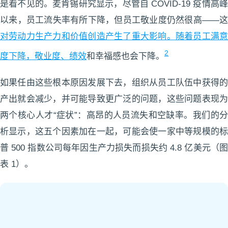
是看不见的。麦肯锡研究显示，尽管自 COVID-19 疫情高峰
以来，员工流失率有所下降，但员工敬业度仍然很高——这
对劳动力生产力和价值创造产生了重大影响。随着员工满意
2
度下降，
敬业度、绩效
和幸福感也会下降。
如果任由这些根本原因发展下去，组织从员工队伍中获得的
产出就会减少，并可能导致更广泛的问题，这些问题表现为
两个核心人才“症状”：高昂的人员流失和空缺率。我们的分
析显示，这五个因素加在一起，可能会使一家中等规模的标
普 500 指数公司每年因生产力损失而损失约 4.8 亿美元（图
表 1）。