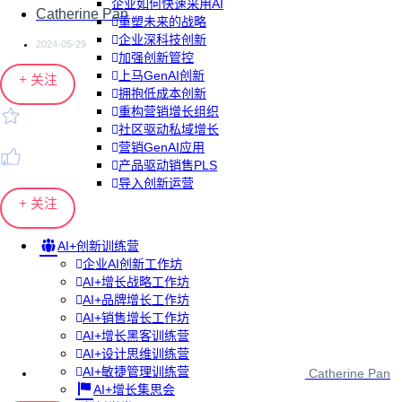
企业如何快速采用AI
Catherine Pan
重塑未来的战略
企业深科技创新
2024-05-29
加强创新管控
上马GenAI创新
+ 关注
拥抱低成本创新
重构营销增长组织
社区驱动私域增长
营销GenAI应用
产品驱动销售PLS
导入创新运营
+ 关注
AI+创新训练营
企业AI创新工作坊
AI+增长战略工作坊
AI+品牌增长工作坊
AI+销售增长工作坊
AI+增长黑客训练营
AI+设计思维训练营
AI+敏捷管理训练营
Catherine Pan
AI+增长集思会