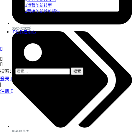
运营创新转型
营销创新趋势报告
05/24/2023
创作者中心
搜索：
登录
|
注册
创新领导力