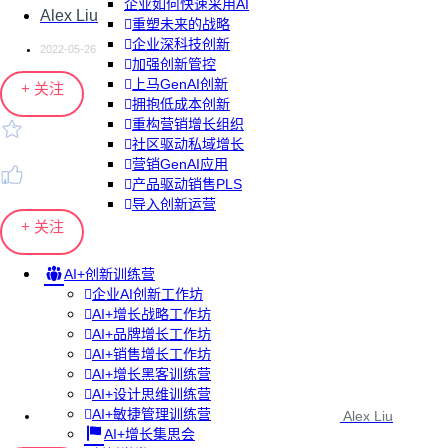
企业如何快速采用AI
Alex Liu
重塑未来的战略
企业深科技创新
2022-05-26
加强创新管控
上马GenAI创新
+ 关注
拥抱低成本创新
重构营销增长组织
社区驱动私域增长
营销GenAI应用
产品驱动销售PLS
导入创新运营
+ 关注
AI+创新训练营
企业AI创新工作坊
AI+增长战略工作坊
AI+品牌增长工作坊
AI+销售增长工作坊
AI+增长黑客训练营
AI+设计思维训练营
AI+敏捷管理训练营
Alex Liu
AI+增长集思会