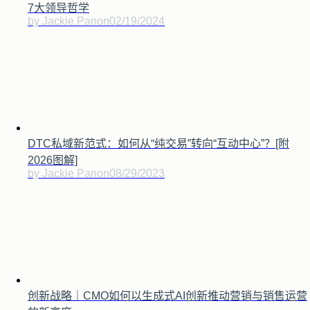
7大领导哲学
by Jackie Pan
on
02/19/2024
DTC私域新范式：如何从“纯交易”转向“互动中心”？[附
2026图解]
by Jackie Pan
on
08/29/2023
创新战略｜CMO如何以生成式AI创新推动营销与销售运营