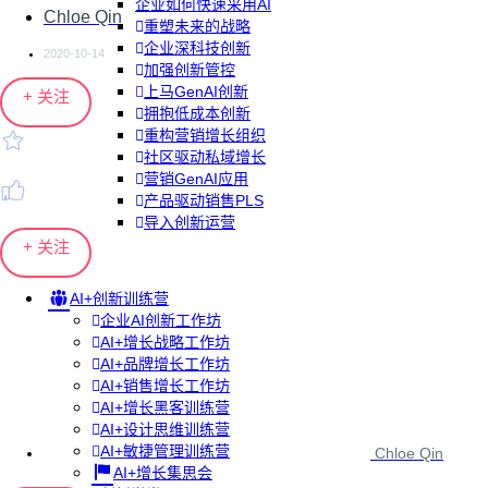
企业如何快速采用AI
Chloe Qin
重塑未来的战略
企业深科技创新
2020-10-14
加强创新管控
上马GenAI创新
+ 关注
拥抱低成本创新
重构营销增长组织
社区驱动私域增长
营销GenAI应用
产品驱动销售PLS
导入创新运营
+ 关注
AI+创新训练营
企业AI创新工作坊
AI+增长战略工作坊
AI+品牌增长工作坊
AI+销售增长工作坊
AI+增长黑客训练营
AI+设计思维训练营
AI+敏捷管理训练营
Chloe Qin
AI+增长集思会