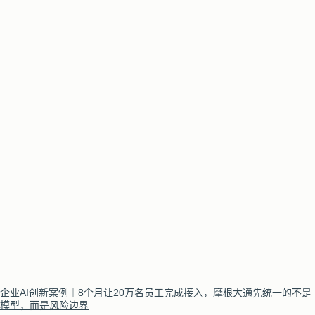
企业AI创新案例｜8个月让20万名员工完成接入，摩根大通先统一的不是
模型，而是风险边界