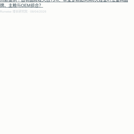
牌、主粮与OEM组合？
Runwise 增长研究院
08/04/2026