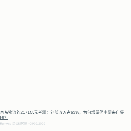
京东物流的2171亿元考题：外部收入占63%，为何增量仍主要来自集
团？
Runwise 增长研究院
08/05/2026