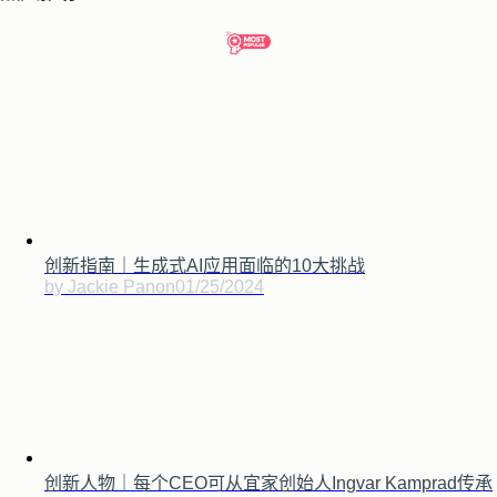
创新指南｜生成式AI应用面临的10大挑战
by Jackie Pan
on
01/25/2024
创新人物｜每个CEO可从宜家创始人Ingvar Kamprad传承