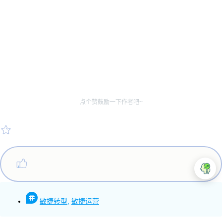
点个赞鼓励一下作者吧~
敏捷转型
,
敏捷运营