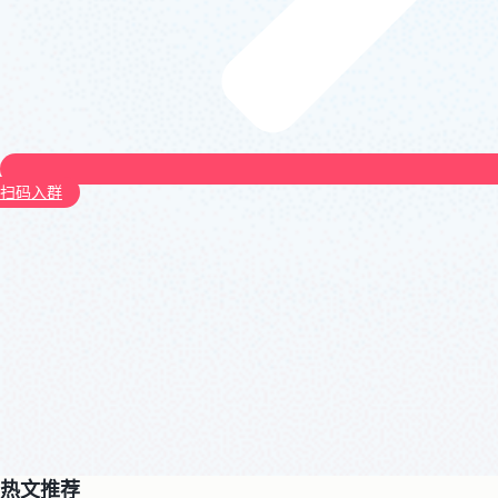
扫码入群
热文推荐