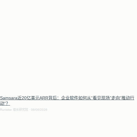
Samsara近20亿美元ARR背后：企业软件如何从“看见现场”走向“推动行
动”？
Runwise 增长研究院
08/06/2026