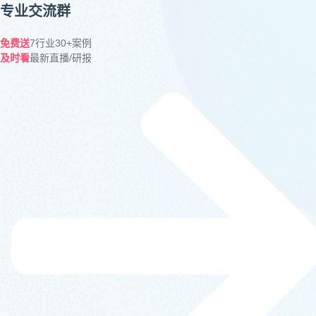
专业交流群
免费送
7行业30+案例
及时看
最新直播/研报