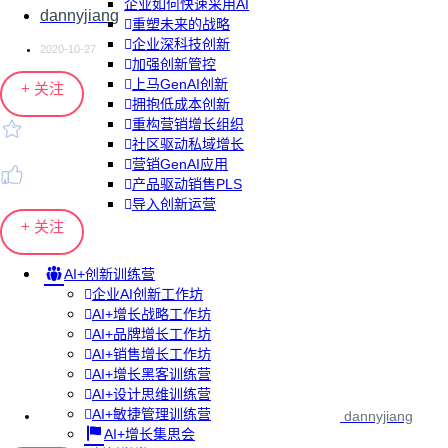
企业如何快速采用AI
dannyjiang
重塑未来的战略
企业深科技创新
2020-10-27
加强创新管控
上马GenAI创新
+ 关注
拥抱低成本创新
重构营销增长组织
社区驱动私域增长
营销GenAI应用
产品驱动销售PLS
导入创新运营
+ 关注
AI+创新训练营
企业AI创新工作坊
AI+增长战略工作坊
AI+品牌增长工作坊
AI+销售增长工作坊
AI+增长黑客训练营
AI+设计思维训练营
AI+敏捷管理训练营
dannyjiang
AI+增长集思会