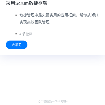
采用Scrum敏捷框架
敏捷管理中最火最实用的应用框架，帮你从0到1
实现高效团队管理
4 节微课
去学习
点个赞鼓励一下作者吧~