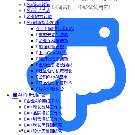
AI+管理教练
具进行个人时间管理。不妨试试用它！
AI+设计冲刺
企业敏捷转型
AI+创新指南2025
企业如何快速采用AI
重塑未来的战略
企业深科技创新
加强创新管控
上马GenAI创新
拥抱低成本创新
重构营销增长组织
社区驱动私域增长
营销GenAI应用
产品驱动销售PLS
导入创新运营
AI+创新训练营
企业AI创新工作坊
AI+增长战略工作坊
AI+品牌增长工作坊
AI+销售增长工作坊
AI+增长黑客训练营
AI+设计思维训练营