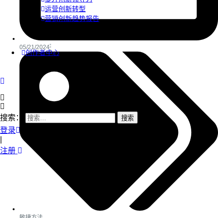
运营创新转型
营销创新趋势报告
05/21/2024
创作者中心
搜索：
登录
|
注册
敏捷方法