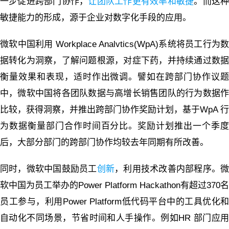
一步促进跨部门协作，
让团队工作更有效率和敏捷
。而这
敏捷能力的形成，源于企业对数字化手段的应用。
微软中国利用 Workplace Analvtics(WpA)系统将员工行为数
据转化为洞察，了解问题根源，对症下药，并持续通过数据
衡量效果和表现，适时作出微调。譬如在跨部门协作议题
中，微软中国将各团队数据与高增长销售团队的行为数据作
比较，获得洞察，并推出跨部门协作奖励计划，基于WpA 行
为数据衡量部门合作时间百分比。奖励计划推出一个季度
后，大部分部门的跨部门协作均较去年同期有所改善。
同时，微软中国鼓励员工
创新
，利用技术改善内部程序。
软中国为员工举办的Power Platform Hackathon有超过370名
员工参与，利用Power Platform低代码平台中的工具优化和
自动化不同场景，节省时间和人手操作。例如HR 部门应用