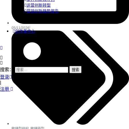
运营创新转型
营销创新趋势报告
05/11/2026
创作者中心
搜索：
登录
|
注册
敏捷型组织
,
敏捷转型