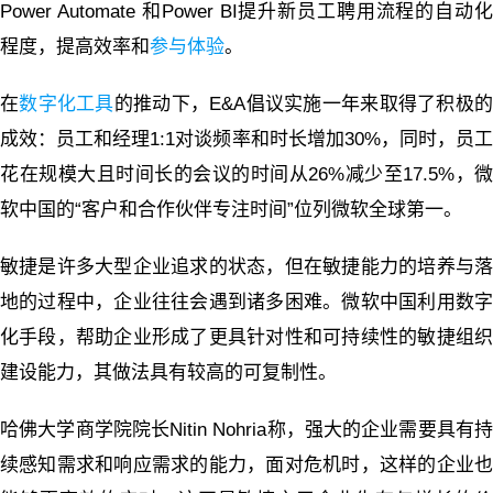
Power Automate 和Power BI提升新员工聘用流程的自动化
程度，提高效率和
参与体验
。
在
数字化工具
的推动下，E&A倡议实施一年来取得了积极
成效：员工和经理1:1对谈频率和时长增加30%，同时，员工
花在规模大且时间长的会议的时间从26%减少至17.5%，微
软中国的“客户和合作伙伴专注时间”位列微软全球第一。
敏捷是许多大型企业追求的状态，但在敏捷能力的培养与落
地的过程中，企业往往会遇到诸多困难。微软中国利用数字
化手段，帮助企业形成了更具针对性和可持续性的敏捷组织
建设能力，其做法具有较高的可复制性。
哈佛大学商学院院长Nitin Nohria称，强大的企业需要具有持
续感知需求和响应需求的能力，面对危机时，这样的企业也