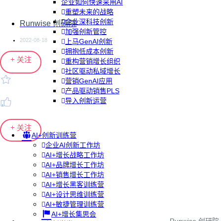
企业如何快速采用AI
重塑未来的战略
企业深科技创新
Runwise 创研院
加强创新管控
2022-08-18
上马GenAI创新
拥抱低成本创新
+ 关注
重构营销增长组织
社区驱动私域增长
营销GenAI应用
产品驱动销售PLS
导入创新运营
+ 关注
AI+创新训练营
企业AI创新工作坊
AI+增长战略工作坊
AI+品牌增长工作坊
AI+销售增长工作坊
AI+增长黑客训练营
AI+设计思维训练营
AI+敏捷管理训练营
AI+增长集思会