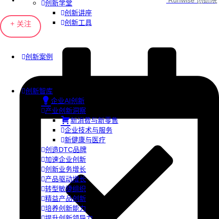
Runwise 创研院
创新学堂
创新讲座
创新工具
+ 关注
创新案例
创新智库
企业AI创新
产业创新洞察
新消费与新零售
企业技术与服务
新健康与医疗
创造DTC品牌
加速企业创新
创新业务增长
产品驱动增长
转型敏捷组织
精益产品创新
培养创新能力
提升创新领导力