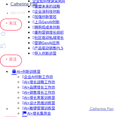
企业如何快速采用AI
Catherine Pan
重塑未来的战略
企业深科技创新
2022-12-03
加强创新管控
上马GenAI创新
+ 关注
拥抱低成本创新
重构营销增长组织
社区驱动私域增长
营销GenAI应用
产品驱动销售PLS
导入创新运营
+ 关注
AI+创新训练营
企业AI创新工作坊
AI+增长战略工作坊
AI+品牌增长工作坊
AI+销售增长工作坊
AI+增长黑客训练营
AI+设计思维训练营
AI+敏捷管理训练营
Catherine Pan
AI+增长集思会