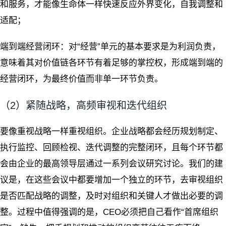
和服务，才能像生命体一样快速反应外界变化，自我调整和
适配；
端到端经营闭环：对“经营”单元的基本要求是为利润负责，
意味着其对价值链各环节有着足够的掌控权，形成端到端的
经营闭环，为最终价值而非单一环节负责。
（2）紧随战略，高频审视和迭代组织
要像重视战略一样重视组织。企业战略都会经历规划制定、
执行监控、回顾检视、迭代调整的完整闭环，且每个环节都
会由企业的最高领导层通过一系列会议研究讨论。我们的建
议是，在这些会议中都要增加一个独立的环节，去审视组织
是否匹配战略的调整，及时对组织和关键人才做出必要的调
整。过程中值得强调的是，CEO必须把自己看作“首席组织