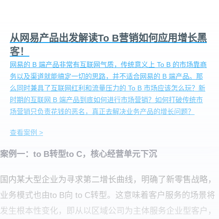
从网易产品出发解读To B营销如何应用增长黑
客！
网易的 B 端产品非常有互联网气质，传统意义上 To B 的市场靠商
务以及渠道就能搞定一切的思路，并不适合网易的 B 端产品。那
么同时兼具了互联网红利和流量压力的 To B 市场应该怎么玩？新
时期的互联网 B 端产品到底如何进行市场营销？如何打破传统市
场营销只负责花钱的恶名，真正去解决业务产品的增长问题？
查看案例 >
案例一：to B转型to C，核心经营单元下沉
国内某大型企业为寻求第二增长曲线，明确了新零售战略，
业务模式也由to B向 to C转型。这意味着客户服务的场景将
发生根本性变化，即从以区域公司为主体服务企业型客户，