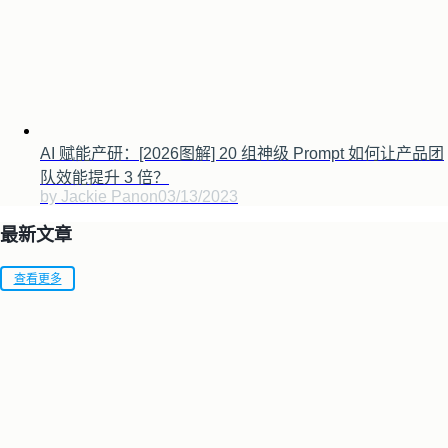
AI 赋能产研：[2026图解] 20 组神级 Prompt 如何让产品团
队效能提升 3 倍？
by Jackie Pan
on
03/13/2023
最新文章
查看更多