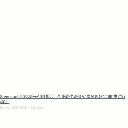
Samsara近20亿美元ARR背后：企业软件如何从“看见现场”走向“推动行
动”？
Runwise 增长研究院
08/06/2026