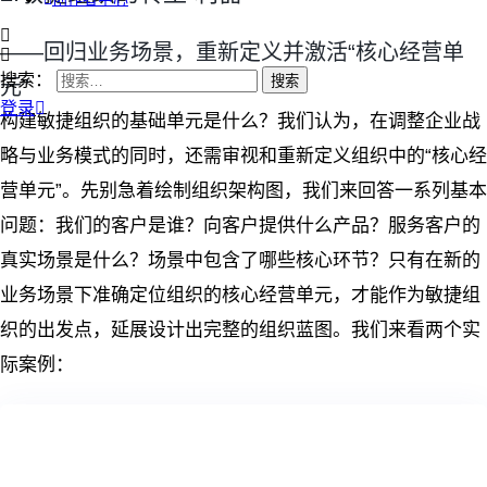
——回归业务场景，重新定义并激活“核心经营单
搜索：
元”
登录
构建敏捷组织的基础单元是什么？我们认为，在调整企业战
略与业务模式的同时，还需审视和重新定义组织中的“核心经
营单元”。先别急着绘制组织架构图，我们来回答一系列基本
问题：我们的客户是谁？向客户提供什么产品？服务客户的
真实场景是什么？场景中包含了哪些核心环节？只有在新的
业务场景下准确定位组织的核心经营单元，才能作为敏捷组
织的出发点，延展设计出完整的组织蓝图。我们来看两个实
际案例：