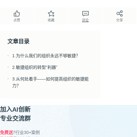
点赞
收藏
评论
分享
文章目录
1.为什么我们的组织永远不够敏捷？
●
2.敏捷组织的转型“利器”
●
3.从何处着手——如何提高组织的敏捷能
●
力？
加入AI创新
专业交流群
免费送
7行业30+案例