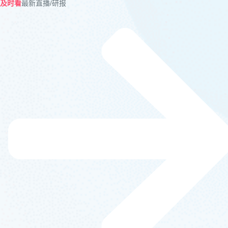
及时看
最新直播/研报