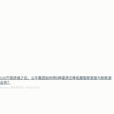
110万家终端之后，公牛集团如何用5种渠道迁移拓展智能家居与新能源
业务？
Runwise 增长研究院
08/08/2026