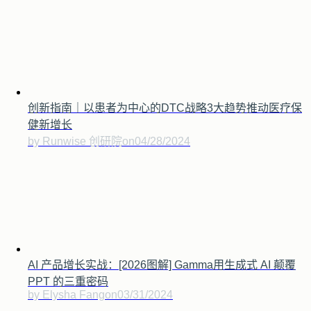
创新指南｜以患者为中心的DTC战略3大趋势推动医疗保
健新增长
by Runwise 创研院
on
04/28/2024
AI 产品增长实战：[2026图解] Gamma用生成式 AI 颠覆
PPT 的三重密码
by Elysha Fang
on
03/31/2024