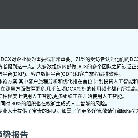
者表示DCX对企业极为重要或非常重要。71%的受访者认为他们的D
的受访者提到这一点。大多数组织内部做DCX的多个团队之间缺乏
平台(DXP)、客户数据平台(CDP)和客户旅程编排软件。
户体验方案,其中客户旅程分析和优化排在首位,计划投资人工智能
X团队在测量方面做得更多,几乎每项DCX指标的使用频率都有所提高
已在某种程度上使用人工智能,更多组织正在开始使用人工智能。
。同时,80%的组织也在权衡生成式人工智能的风险。
关专业人士提供了宝贵的洞见。如需了解更多详情,敬请仔细阅读完
趋势报告