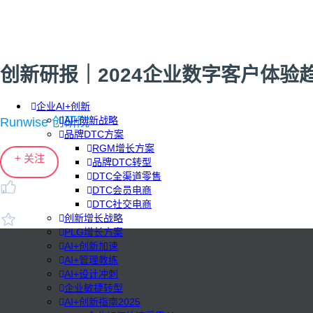
创新研报｜2024企业数字客户体验
企业AI+创新
AI+创新战略
Runwise 创研院
品牌DTC方案
RGM增长方案
+ 关注
品牌DTC转型
DTC全渠道零售
DTC会员电商
DTC社交电商
创新增长战略
PLG增长方案
AI+创新加速
AI+管理教练
AI+设计冲刺
企业敏捷转型
AI+创新指南2025