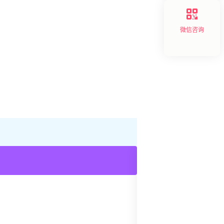
微信咨询
产业创新
,
产品创新
,
企