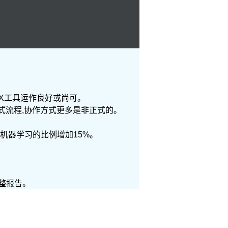
CX工具运作良好或尚可。
正式流程,协作方式更多是非正式的。
和机器学习的比例增加15%。
。
整报告。