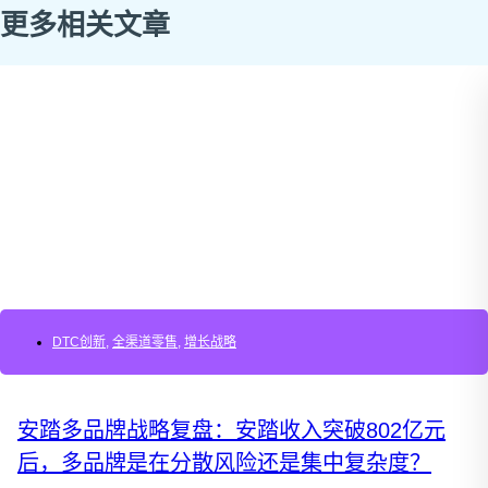
更多相关文章
DTC创新
,
全渠道零售
,
增长战略
安踏多品牌战略复盘：安踏收入突破802亿元
后，多品牌是在分散风险还是集中复杂度？