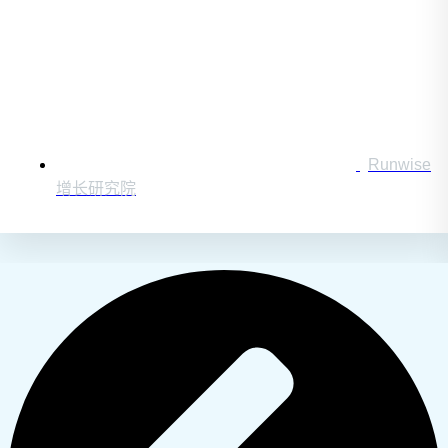
Runwise
增长研究院