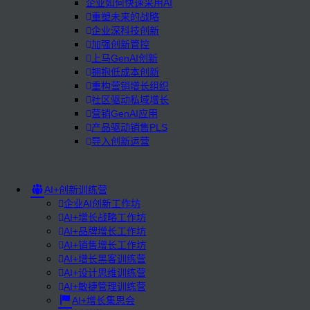
企业如何快速采用AI
重塑未来的战略
企业深科技创新
加强创新管控
上马GenAI创新
拥抱低成本创新
重构营销增长组织
社区驱动私域增长
营销GenAI应用
产品驱动销售PLS
导入创新运营
AI+创新训练营
企业AI创新工作坊
AI+增长战略工作坊
AI+品牌增长工作坊
AI+销售增长工作坊
AI+增长黑客训练营
AI+设计思维训练营
AI+敏捷管理训练营
AI+增长集思会