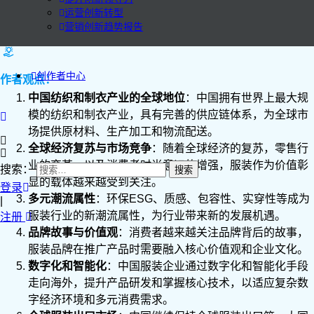
运营创新转型
营销创新趋势报告
创作者中心
作者观点：
中国纺织和制衣产业的全球地位
：中国拥有世界上最大规
模的纺织和制衣产业，具有完善的供应链体系，为全球市
场提供原材料、生产加工和物流配送。
全球经济复苏与市场竞争
：随着全球经济的复苏，零售行
业的变革，以及消费者时尚意识的增强，服装作为价值彰
搜索：
显的载体越来越受到关注。
登录
多元潮流属性
：环保ESG、质感、包容性、实穿性等成为
|
服装行业的新潮流属性，为行业带来新的发展机遇。
注册
品牌故事与价值观
：消费者越来越关注品牌背后的故事，
服装品牌在推广产品时需要融入核心价值观和企业文化。
数字化和智能化
：中国服装企业通过数字化和智能化手段
走向海外，提升产品研发和掌握核心技术，以适应复杂数
字经济环境和多元消费需求。