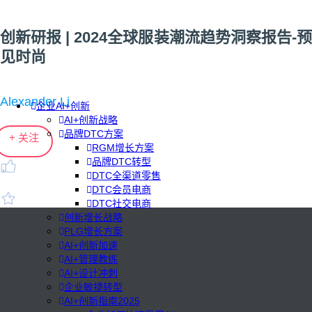
创新研报 | 2024全球服装潮流趋势洞察报告-预
见时尚
Alexander Li
企业AI+创新
AI+创新战略
品牌DTC方案
+ 关注
RGM增长方案
品牌DTC转型
DTC全渠道零售
DTC会员电商
DTC社交电商
创新增长战略
PLG增长方案
AI+创新加速
AI+管理教练
AI+设计冲刺
企业敏捷转型
AI+创新指南2025