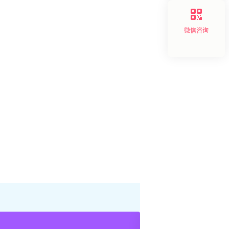
微信咨询
产业创新
,
产品创新
,
企