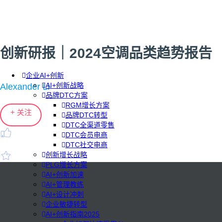
创新研报｜2024空调品类趋势报告
企业AI+创新
AI+创新战略
Alexander Li
品牌DTC方案
RGM增长方案
+ 关注
品牌DTC转型
DTC全渠道零售
DTC会员电商
DTC社交电商
创新增长战略
PLG增长方案
AI+创新加速
AI+管理教练
AI+设计冲刺
企业敏捷转型
AI+创新指南2025