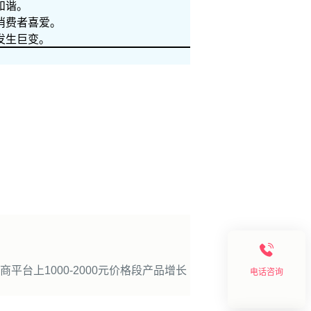
和谐。
消费者喜爱。
发生巨变。
上1000-2000元价格段产品增长
电话咨询