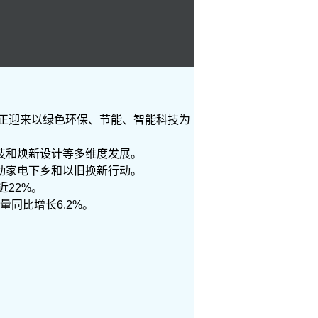
业正迎来以绿色环保、节能、智能科技为
技和焕新设计等多维度发展。
动家电下乡和以旧换新行动。
近22%。
量同比增长6.2%。
。
。