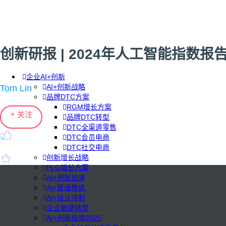
创新研报 | 2024年人工智能指数报告（AI
企业AI+创新
AI+创新战略
Tom Lin
品牌DTC方案
RGM增长方案
+ 关注
品牌DTC转型
DTC全渠道零售
DTC会员电商
DTC社交电商
创新增长战略
PLG增长方案
AI+创新加速
AI+管理教练
AI+设计冲刺
企业敏捷转型
AI+创新指南2025