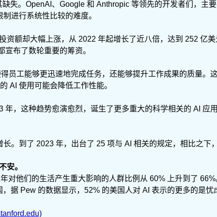
缺失。OpenAI、Google 和 Anthropic 等领先的开发者们
和限制进行系统性比较的难度。
投资额却大幅上涨，从 2022 年起增长了近八倍，达到 252 亿
ction，都宣布了数轮重要的筹资。
 不仅使得员工能够更迅速地完成任务，还能够提升工作成果的质量。
 AI 使用可能会降低工作性能。
023 年，这种趋势愈演愈烈，诞生了更多重大的科学相关的 AI 应用
到了 2023 年，出台了 25 项与 AI 相关的规定，相比之下，
加不安。
五年对他们的生活产生重大影响的人群比例从 60% 上升到了 66%。
据 Pew 的数据显示，52% 的美国人对 AI 表示的更多的是忧虑而
stanford.edu)