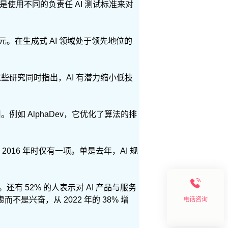
，主要是使用不同的负责任 AI 测试标准来对
美元。在生成式 AI 领域处于领先地位的
这些研究同时指出，AI 有潜力缩小低技
。例如 AlphaDev，它优化了算法的排
2016 年时仅有一项。单是去年，AI 规
还有 52% 的人表示对 AI 产品与服务
不是兴奋，从 2022 年的 38% 增
电话咨询