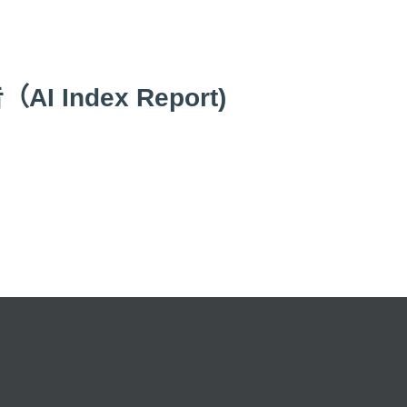
 Index Report)