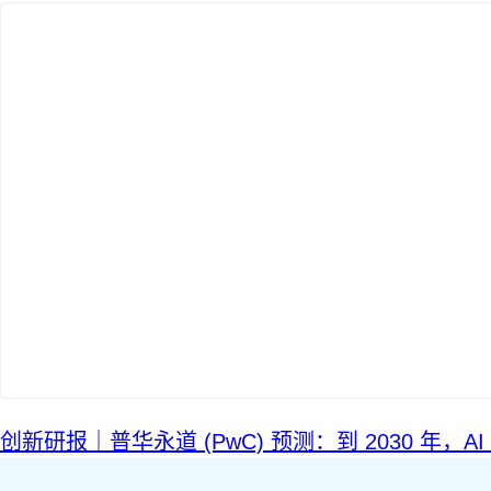
搜索：
登录
创新研报｜普华永道 (PwC) 预测：到 2030 年，A