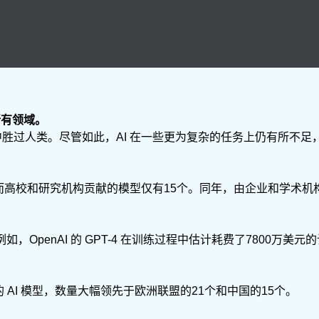
所有领域。
中胜过人类。尽管如此，AI 在一些更为复杂的任务上仍有所不
，而高校和研究机构贡献的模型仅有15个。同年，由企业和学术机
OpenAI 的 GPT-4 在训练过程中估计耗费了7800万美元的计算资源。
 AI 模型，数量大幅领先于欧洲联盟的21个和中国的15个。