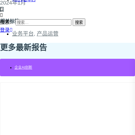
2024年1月
相关标签：
搜索：
登录
业务平台
,
产品运营
更多最新报告
企业AI创新