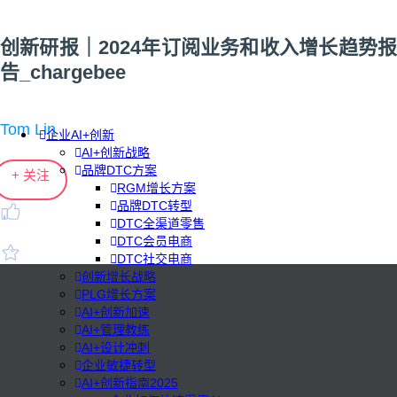
创新研报｜2024年订阅业务和收入增长趋势报
告_chargebee
Tom Lin
企业AI+创新
AI+创新战略
品牌DTC方案
+ 关注
RGM增长方案
品牌DTC转型
DTC全渠道零售
DTC会员电商
DTC社交电商
创新增长战略
PLG增长方案
AI+创新加速
AI+管理教练
AI+设计冲刺
企业敏捷转型
AI+创新指南2025