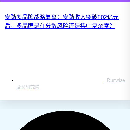
安踏多品牌战略复盘：安踏收入突破802亿元
后，多品牌是在分散风险还是集中复杂度？
Runwise
增长研究院