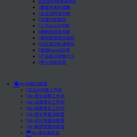
企业如何快速采用AI
重塑未来的战略
企业深科技创新
加强创新管控
上马GenAI创新
拥抱低成本创新
重构营销增长组织
社区驱动私域增长
营销GenAI应用
产品驱动销售PLS
导入创新运营
AI+创新训练营
企业AI创新工作坊
AI+增长战略工作坊
AI+品牌增长工作坊
AI+销售增长工作坊
AI+增长黑客训练营
AI+设计思维训练营
AI+敏捷管理训练营
AI+增长集思会