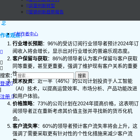
运营创新转型
营销创新趋势报告
创作者中心
作者观点：
行业增长预期
：96%的受访订阅行业领导者预计2024年订
阅收入将会增长，显示出对行业增长的普遍乐观态度。
客户保留与获取
：86%的领导者认为客户保留与客户获取
同等重要，甚至更重要，强调了维护现有客户关系的重要
性。
搜索：
技术投资
：近一半（46%）的公司计划投资于人工智能
登录
（AI）技术，以提高运营效率、市场分析、产品功能改进
|
和用户体验。
注册
价格策略
：73%的公司计划在2024年提高价格，这表明订
阅领导者正在重新考虑其价值主张并寻找新的货币化机
会。
客户流失率
：60%的领导者预计客户流失率将会上升，这
强调了需要采取更有针对性的个性化措施来减少客户流