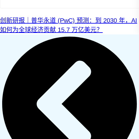
创新研报｜普华永道 (PwC) 预测：到 2030 年，AI
如何为全球经济贡献 15.7 万亿美元？