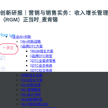
创新研报｜营销与销售实务：收入增长管理
（RGM）正当时_麦肯锡
Tom Lin
企业AI+创新
AI+创新战略
品牌DTC方案
+ 关注
RGM增长方案
品牌DTC转型
DTC全渠道零售
DTC会员电商
DTC社交电商
创新增长战略
PLG增长方案
AI+创新加速
AI+管理教练
AI+设计冲刺
企业敏捷转型
AI+创新指南2025