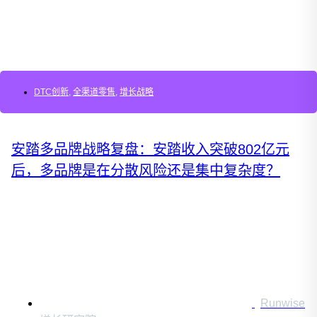
DTC创新
,
全渠道零售
,
增长战略
安踏多品牌战略复盘：安踏收入突破802亿元
后，多品牌是在分散风险还是集中复杂度？
Runwise