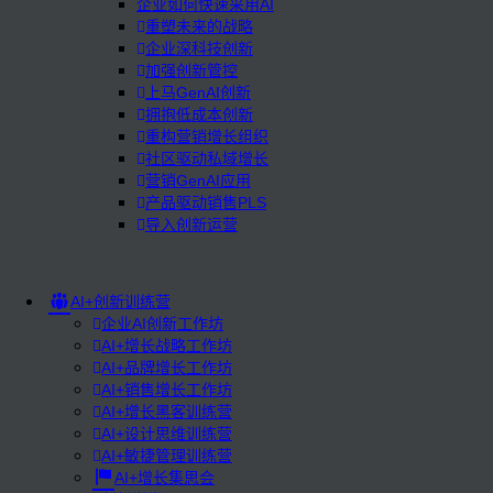
企业如何快速采用AI
重塑未来的战略
企业深科技创新
加强创新管控
上马GenAI创新
拥抱低成本创新
重构营销增长组织
社区驱动私域增长
营销GenAI应用
产品驱动销售PLS
导入创新运营
AI+创新训练营
企业AI创新工作坊
AI+增长战略工作坊
AI+品牌增长工作坊
AI+销售增长工作坊
AI+增长黑客训练营
AI+设计思维训练营
AI+敏捷管理训练营
AI+增长集思会