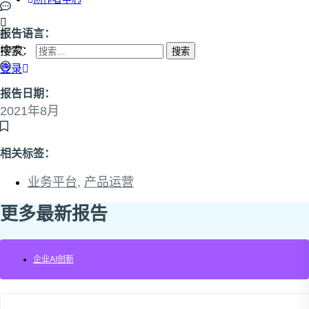
报告语言：
中文
搜索：
登录
报告日期：
2021年8月
相关标签：
业务平台
,
产品运营
更多最新报告
企业AI创新