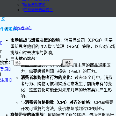
运营创新转型
营销创新趋势报告
创作者中心
作者观点：
市场挑战与遗留决策的影响
：消费品公司（CPGs）需要
重新思考他们的收入增长管理（RGM）策略，以应对市场
挑战和过去决策的影响。
三大核心挑战
：
搜索：
商品通胀压力
：CPGs面临前所未有的商品通胀压
登录
力，需要缓解利润与损失（P&L）的压力。
|
消费者和购物者行为的变化
：过去18个月中，消费
注册
者行为、购物习惯和渠道动态发生了前所未有的变
化，这些变化可能会对未来几年的所有类别产生影
响。
与消费者价格指数（CPI）对齐的价格
：CPGs需要
开发可重复的方法，使价格与或超过CPI对齐。
疫情带来的新挑战
：疫情导致了新的挑战，包括通货膨胀