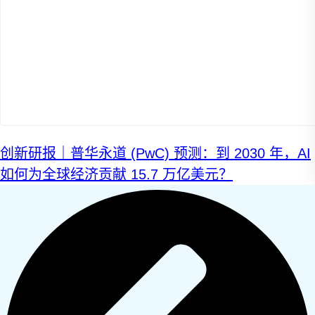
创新研报｜普华永道 (PwC) 预测：到 2030 年，AI
如何为全球经济贡献 15.7 万亿美元？