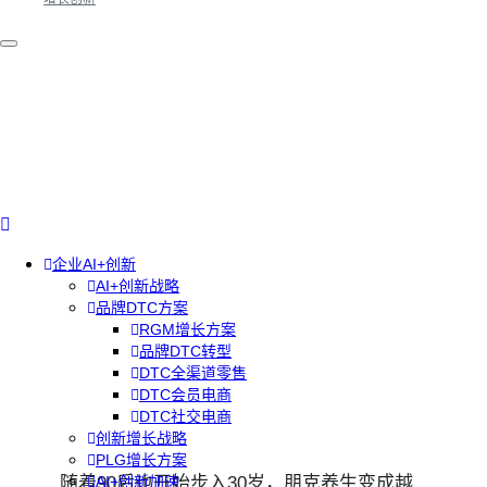
企业AI+创新
AI+创新战略
品牌DTC方案
RGM增长方案
品牌DTC转型
DTC全渠道零售
DTC会员电商
DTC社交电商
创新增长战略
PLG增长方案
随着90后也开始步入30岁，朋克养生变成越
AI+创新加速