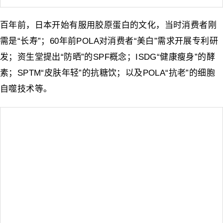
百年前，日本开始有服用胶原蛋白的文化，当时消费者刚
需是“长寿”；60年前POLA对消费者“美白”需求开展专利研
发；资生堂提出“防晒”的SPF概念；ISDG“健康瘦身”的酵
素；SPTM“皮肤年轻”的抗糖饮；以及POLA“抗老”的细胞
自噬技术等。