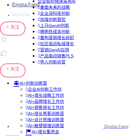
企业如何快速采用AI
Elysha Fang
重塑未来的战略
企业深科技创新
2021-07-08
加强创新管控
上马GenAI创新
+ 关注
拥抱低成本创新
重构营销增长组织
社区驱动私域增长
营销GenAI应用
产品驱动销售PLS
导入创新运营
+ 关注
AI+创新训练营
企业AI创新工作坊
AI+增长战略工作坊
AI+品牌增长工作坊
AI+销售增长工作坊
AI+增长黑客训练营
AI+设计思维训练营
AI+敏捷管理训练营
Elysha Fang
AI+增长集思会