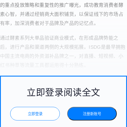
的重点投放策略和重复性的推广曝光，成功教育消费者酵
素心智，并通过经销商大面积铺货，以保证线下的市场占
有率，加深消费者对于品牌及产品的记忆点。
通过酵素系列大单品验证商业模式，在形成品牌势能之
后，进行产品和渠道两侧的大规模拓展。ISDG是最早拥抱
中国主流电商的外资滋补品牌之一，对直播、短视频、小
红书种草等流量工具都运用得十分熟练。
立即登录阅读全文
立即登录
注册新账号