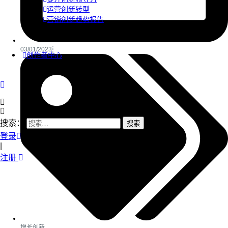
运营创新转型
营销创新趋势报告
03/01/2023
创作者中心
搜索：
登录
|
注册
增长创新