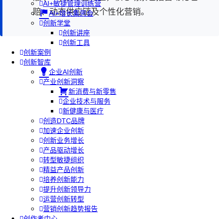
AI+敏捷管理训练营
赔、动态供应链及个性化营销。
AI+增长集思会
创新学堂
创新讲座
创新工具
创新案例
创新智库
企业AI创新
产业创新洞察
新消费与新零售
企业技术与服务
新健康与医疗
创造DTC品牌
加速企业创新
创新业务增长
产品驱动增长
转型敏捷组织
精益产品创新
培养创新能力
提升创新领导力
运营创新转型
营销创新趋势报告
创作者中心