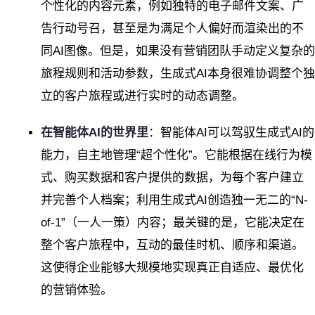
个性化的内容元素，例如独特的电子邮件文案、广
告行动号召，甚至是为满足个人偏好而渲染出的不
同AI图像。但是，如果没有营销团队手动定义复杂的
旅程规则和活动参数，生成式AI本身很难协调整个独
立的客户旅程或进行实时的动态调整。
在智能体AI的世界里
：智能体AI可以驾驭生成式AI的
能力，自主地管理“超个性化”。它能根据在线行为模
式、购买数据和客户提供的数据，为每个客户建立
并完善个人档案；利用生成式AI创造独一无二的“N-
of-1”（一人一策）内容；最关键的是，它能决定在
整个客户旅程中，互动的最佳时机、顺序和渠道。
这使得企业能够大规模地实现真正自适应、最优化
的营销体验。