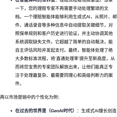
在智能体AI的世界里
：理赔流程被彻底重塑。想象
一下，您的理赔专家不再需要手动处理繁琐的文
档。一个理赔智能体能够利用生成式AI，从照片、邮
件、通话录音等多种信息中自动提取关键细节，对
照保单规则和客户历史进行验证，并主动协调其他
系统调取缺失文件。它超越了简单的自动裁决，能
自主评估风险并发起支付。最终，智能体处理了绝
大多数标准流程，将‘直通处理率’提升至新高度，从
而将您宝贵的专家团队解放出来，让他们能真正专
注于处理最复杂、最需要同理心和高级判断力的案
件。
再以市场营销中的个性化为例：
在过去的世界里（GenAI时代）
：生成式AI擅长创造