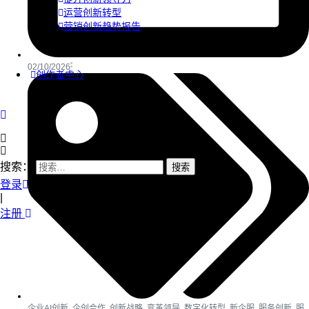
运营创新转型
营销创新趋势报告
02/10/2026
创作者中心
搜索：
登录
|
注册
企业AI创新
,
企创合作
,
创新战略
,
变革领导
,
数字化转型
,
新企服
,
服务创新
,
服