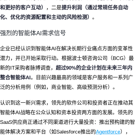
和更好的客户互动）
，二是
提升利润（通过常规任务自动
化、优化的资源配置和主动的风险检测）
。
强烈的智能体AI需求信号
企业已经认识到智能体AI在解决长期行业痛点方面的变革性
潜力，并已开始采取行动。根据波士顿咨询公司（BCG）最
新的IT采购者脉搏调查，
超过90%的企业计划在未来三年内
整合智能体AI
。目前兴趣最高的领域是客户服务和一系列广
泛的分析用例（例如，商业智能、高级预测分析）。
认识到这一新兴需求，领先的软件公司和投资者正在推动其
智能体AI战略在公众认知和资本投资两方面的发展。领先的
SaaS供应商正通过不同渠道进行大量投资：推出预构建的智
能体解决方案和平台（如Salesforce推出的
Agentforce
），