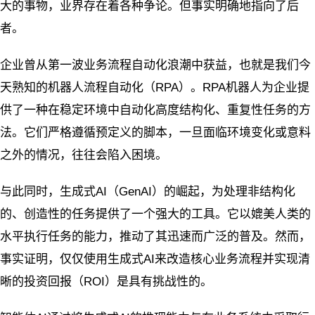
大的事物，业界存在着各种争论。但事实明确地指向了后
者。
企业曾从第一波业务流程自动化浪潮中获益，也就是我们今
天熟知的机器人流程自动化（RPA）。RPA机器人为企业提
供了一种在稳定环境中自动化高度结构化、重复性任务的方
法。它们严格遵循预定义的脚本，一旦面临环境变化或意料
之外的情况，往往会陷入困境。
与此同时，生成式AI（GenAI）的崛起，为处理非结构化
的、创造性的任务提供了一个强大的工具。它以媲美人类的
水平执行任务的能力，推动了其迅速而广泛的普及。然而，
事实证明，仅仅使用生成式AI来改造核心业务流程并实现清
晰的投资回报（ROI）是具有挑战性的。