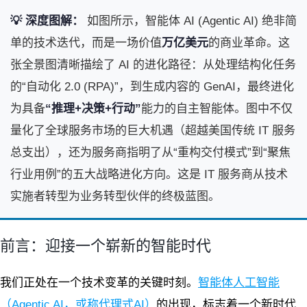
💡 深度图解：
如图所示，智能体 AI (Agentic AI) 绝非简
单的技术迭代，而是一场价值
万亿美元
的商业革命。这
张全景图清晰描绘了 AI 的进化路径：从处理结构化任务
的“自动化 2.0 (RPA)”，到生成内容的 GenAI，最终进化
为具备
“推理+决策+行动”
能力的自主智能体。图中不仅
量化了全球服务市场的巨大机遇（超越美国传统 IT 服务
总支出），还为服务商指明了从“重构交付模式”到“聚焦
行业用例”的五大战略进化方向。这是 IT 服务商从技术
实施者转型为业务转型伙伴的终极蓝图。
前言：迎接一个崭新的智能时代
我们正处在一个技术变革的关键时刻。
智能体人工智能
（Agentic AI，或称代理式AI）
的出现，标志着一个新时代