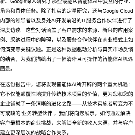
析。Google深入研究了那些最能从智能体AI中获益的行业、
角色和具体任务。除了扎实的定量研究，还与Google Cloud
内部的领导者以及身处AI开发前沿的IT服务合作伙伴进行了
深度访谈。这些对话涵盖了客户需求的来源、新兴的应用案
例、采纳过程中的障碍，以及服务合作伙伴在商业模式上如
何演变等关键议题。正是这种数据驱动分析与真实市场反馈
的结合，为我们描绘出了一幅清晰且可操作的智能体AI机遇
图景。
在这份报告中，您将发现智能体AI所开辟的两个重大机遇：
它不仅能颠覆性地提升传统技术项目的价值，更为您和您的
企业铺就了一条清晰的进化之路——从技术实施者转变为不
可或缺的‘业务转型伙伴’。我们将向您展示，如何通过解决
客户最根本的商业挑战，来解锁全新的收入来源，并与客户
建立更深层次的战略合作关系。