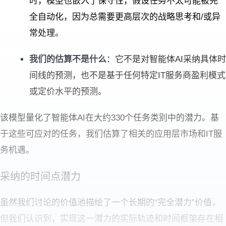
时，模型也嵌入了保守性，假设任务不太可能被完
全自动化，因为总需要更高层次的战略思考和/或异
常处理。
我们的估算不是什么
：它不是对智能体AI采纳具体时
间线的预测，也不是基于任何特定IT服务商盈利模式
或定价水平的预测。
该模型量化了智能体AI在大约330个任务类别中的潜力。基
于这些可应对的任务，我们估算了相关的应用层市场和IT服
务机遇。
采纳的时间点潜力
虽然我们讨论的价值池描绘了一个长期的“完全潜力”价值，
但我们认识到，实现这一潜力的实际轨迹和时间框架存在相