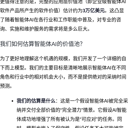
更值得注意的是，完整的应用层价值池（即企业级智能体AI
软件产品所产生的软件价值）估计约为
3万亿美元
。这凸显
了随着智能体AI在各行业和工作职能中普及，对专业的咨
询、实施和维护服务的需求将是多么巨大。
我们如何估算智能体AI的价值池？
为了更好地理解这个机遇的规模，我们开发了一个详细的自
下而上模型。我们的主要目标是清晰地展示智能体AI在不同
角色和行业中的相对机会大小，而不是提供绝对的采纳时间
预测。
我们的估算是什么
：这是一个假设智能体AI被完全采
纳并交付全部价值的“完全潜力”情景。它假设AI智能
体成功地增强了所有被认为是“可应对”的任务。同