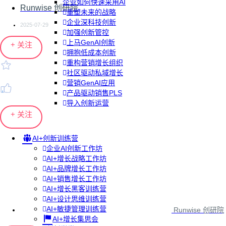
企业如何快速采用AI
Runwise 创研院
重塑未来的战略
企业深科技创新
2025-07-29
加强创新管控
上马GenAI创新
+ 关注
拥抱低成本创新
重构营销增长组织
社区驱动私域增长
营销GenAI应用
产品驱动销售PLS
导入创新运营
+ 关注
AI+创新训练营
企业AI创新工作坊
AI+增长战略工作坊
AI+品牌增长工作坊
AI+销售增长工作坊
AI+增长黑客训练营
AI+设计思维训练营
AI+敏捷管理训练营
Runwise 创研院
AI+增长集思会