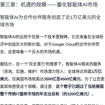
第三章：机遇的规模——量化智能体AI市场
智能体AI为合作伙伴服务创造了近1万亿美元的全
球市场
智能体AI的出现不仅是一个技术里程碑，它还准备在全球经
济中创造巨大的新价值。对于Google Cloud的合作伙伴而
言，这意味着一个巨大的市场机遇。
据估计，在一个‘完全潜力’的情景下，智能体AI相关的服务
（咨询、实施、维护）市场潜力惊人：全球将达到
近1万亿
美元
，仅美国市场就高达
3500亿至4500亿美元
。为了让您更
直观地感受这个规模，请注意：
这个数字已超过了当前美国
整个传统IT服务市场的年支出总和（约3200亿美元）
。