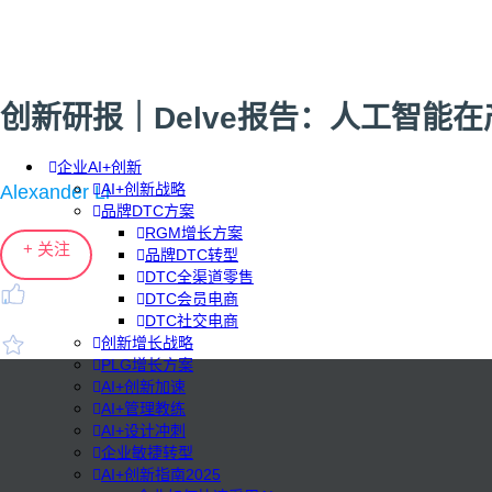
创新研报｜Delve报告：人工智能
企业AI+创新
AI+创新战略
Alexander Li
品牌DTC方案
RGM增长方案
+ 关注
品牌DTC转型
DTC全渠道零售
DTC会员电商
DTC社交电商
创新增长战略
PLG增长方案
AI+创新加速
AI+管理教练
AI+设计冲刺
企业敏捷转型
AI+创新指南2025