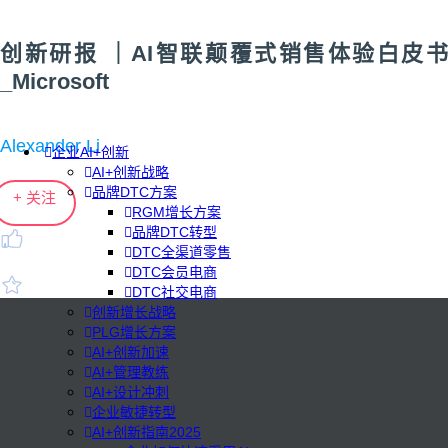
创新研报 ｜AI智联颠覆式销售体验白皮书
_Microsoft
Alexander Li
企业AI+创新
AI+创新战略
品牌DTC方案
+ 关注
RGM增长方案
品牌DTC转型
DTC全渠道零售
DTC会员电商
DTC社交电商
创新增长战略
PLG增长方案
AI+创新加速
AI+管理教练
AI+设计冲刺
企业敏捷转型
AI+创新指南2025