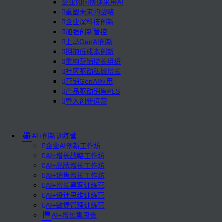
企业如何快速采用AI
重塑未来的战略
企业深科技创新
加强创新管控
上马GenAI创新
拥抱低成本创新
重构营销增长组织
社区驱动私域增长
营销GenAI应用
产品驱动销售PLS
导入创新运营
AI+创新训练营
企业AI创新工作坊
AI+增长战略工作坊
AI+品牌增长工作坊
AI+销售增长工作坊
AI+增长黑客训练营
AI+设计思维训练营
AI+敏捷管理训练营
AI+增长集思会