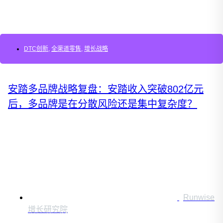
DTC创新
,
全渠道零售
,
增长战略
安踏多品牌战略复盘：安踏收入突破802亿元
后，多品牌是在分散风险还是集中复杂度？
Runwise
增长研究院