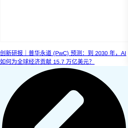
搜索：
登录
创新研报｜普华永道 (PwC) 预测：到 2030 年，AI
如何为全球经济贡献 15.7 万亿美元？