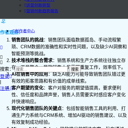
运营创新转型
营销创新趋势报告
创作者中心
作者观点：
销售团队的挑战
：销售团队面临数据孤岛、手动流程繁
琐、CRM数据的准确性和实时性问题，以及缺少AI洞察和
智能预测等挑战。
技术堆栈的整合需求
：销售系统和生产力系统往往独立存
在，不易整合，导致销售人员需要重复工作，效率低下。
搜索：
AI在销售中的应用
：缺乏AI能力可能导致销售团队错过更
登录
有效的拓客思路和有价值的成单线索。
|
客户期望的变化
：客户对服务的期望值提高，要求便利
注册
性、信任度和品牌声誉，销售人员需要实时感应客户变化
并快速响应。
现代化销售团队的关键点
：包括智能销售工具的利用、打
通生产力系统与CRM系统、增加AI驱动的销售建议、以及
有效复制成功经验。