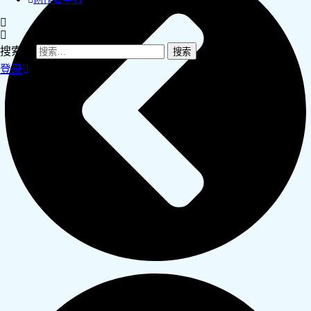
搜索：
登录