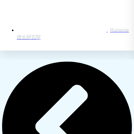
Runwise
增长研究院