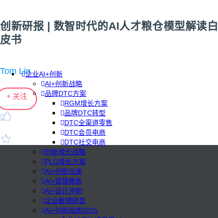
创新研报 | 数智时代的AI人才粮仓模型解读白
皮书
Tom Lin
企业AI+创新
AI+创新战略
品牌DTC方案
+ 关注
RGM增长方案
品牌DTC转型
DTC全渠道零售
DTC会员电商
DTC社交电商
创新增长战略
PLG增长方案
AI+创新加速
AI+管理教练
AI+设计冲刺
企业敏捷转型
AI+创新指南2025