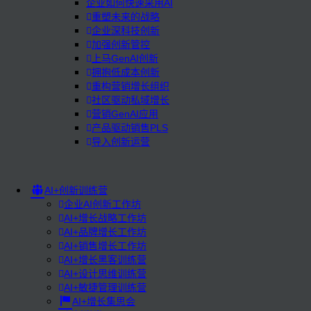
企业如何快速采用AI
重塑未来的战略
企业深科技创新
加强创新管控
上马GenAI创新
拥抱低成本创新
重构营销增长组织
社区驱动私域增长
营销GenAI应用
产品驱动销售PLS
导入创新运营
AI+创新训练营
企业AI创新工作坊
AI+增长战略工作坊
AI+品牌增长工作坊
AI+销售增长工作坊
AI+增长黑客训练营
AI+设计思维训练营
AI+敏捷管理训练营
AI+增长集思会