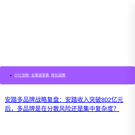
DTC创新
,
全渠道零售
,
增长战略
安踏多品牌战略复盘：安踏收入突破802亿元
后，多品牌是在分散风险还是集中复杂度？