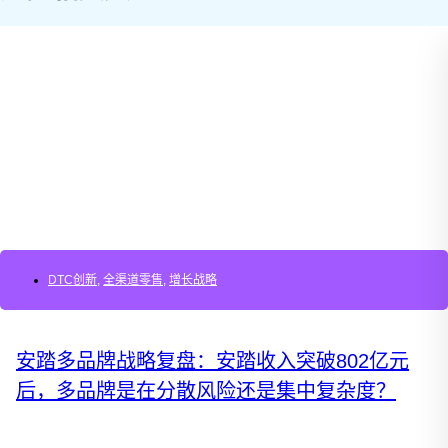
DTC创新
,
全渠道零售
,
增长战略
安踏多品牌战略复盘：安踏收入突破802亿元
后，多品牌是在分散风险还是集中复杂度？