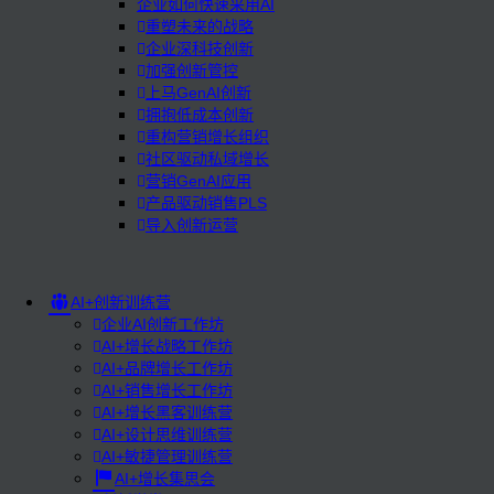
企业如何快速采用AI
重塑未来的战略
企业深科技创新
加强创新管控
上马GenAI创新
拥抱低成本创新
重构营销增长组织
社区驱动私域增长
营销GenAI应用
产品驱动销售PLS
导入创新运营
AI+创新训练营
企业AI创新工作坊
AI+增长战略工作坊
AI+品牌增长工作坊
AI+销售增长工作坊
AI+增长黑客训练营
AI+设计思维训练营
AI+敏捷管理训练营
AI+增长集思会