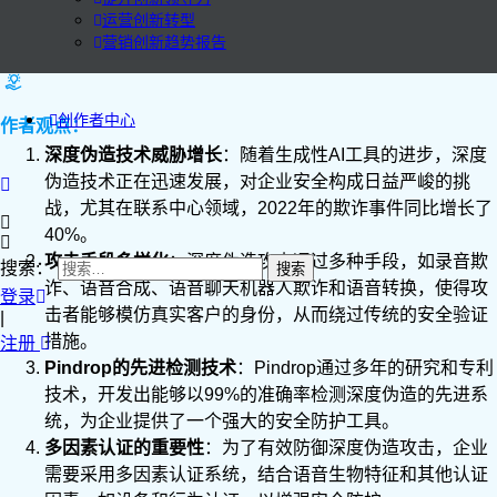
运营创新转型
营销创新趋势报告
创作者中心
作者观点：
深度伪造技术威胁增长
：随着生成性AI工具的进步，深度
伪造技术正在迅速发展，对企业安全构成日益严峻的挑
战，尤其在联系中心领域，2022年的欺诈事件同比增长了
40%。
攻击手段多样化
：深度伪造攻击通过多种手段，如录音欺
搜索：
诈、语音合成、语音聊天机器人欺诈和语音转换，使得攻
登录
击者能够模仿真实客户的身份，从而绕过传统的安全验证
|
措施。
注册
Pindrop的先进检测技术
：Pindrop通过多年的研究和专利
技术，开发出能够以99%的准确率检测深度伪造的先进系
统，为企业提供了一个强大的安全防护工具。
多因素认证的重要性
：为了有效防御深度伪造攻击，企业
需要采用多因素认证系统，结合语音生物特征和其他认证