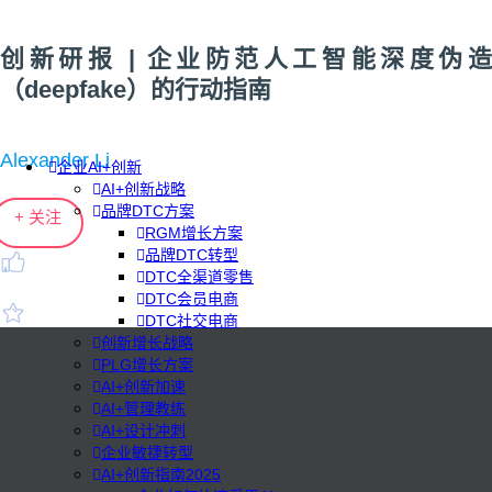
创新研报 | 企业防范人工智能深度伪造
（deepfake）的行动指南
Alexander Li
企业AI+创新
AI+创新战略
品牌DTC方案
+ 关注
RGM增长方案
品牌DTC转型
DTC全渠道零售
DTC会员电商
DTC社交电商
创新增长战略
PLG增长方案
AI+创新加速
AI+管理教练
AI+设计冲刺
企业敏捷转型
AI+创新指南2025