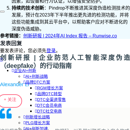
因素，如设备和行为认证，以增强安全防护。
持续的技术创新
：Pindrop不断推进其深度伪造检测技术的
发展，预计在2023年下半年推出更先进的检测功能，并将
这些功能集成到其云平台中，以帮助客户应对不断进化的
深度伪造威胁。
参考链接：
创新研报 | 2024年AI Index 报告 – Runwise.co
发表回复
要发表评论，您必须先
登录
。
创新研报 | 企业防范人工智能深度伪造
（deepfake）的行动指南
企业AI+创新
AI+创新战略
品牌DTC方案
Alexander Li
RGM增长方案
品牌DTC转型
+ 关注
DTC全渠道零售
DTC会员电商
DTC社交电商
创新增长战略
PLG增长方案
AI+创新加速