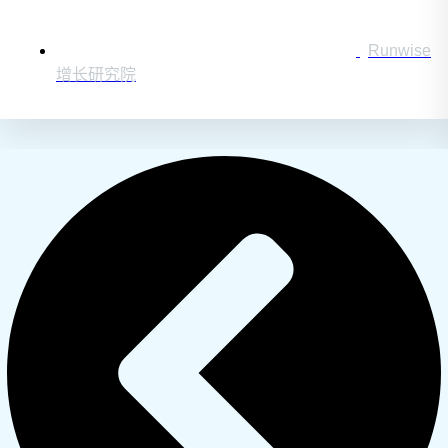
Runwise
增长研究院