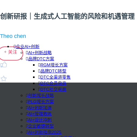
创新研报｜生成式人工智能的风险和机遇管理
Theo chen
企业AI+创新
+ 关注
AI+创新战略
品牌DTC方案
RGM增长方案
品牌DTC转型
DTC全渠道零售
DTC会员电商
DTC社交电商
创新增长战略
PLG增长方案
AI+创新加速
AI+管理教练
AI+设计冲刺
企业敏捷转型
AI+创新指南2025