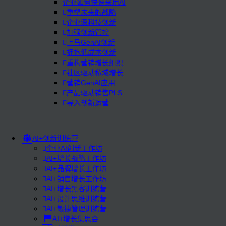
企业如何快速采用AI
重塑未来的战略
企业深科技创新
加强创新管控
上马GenAI创新
拥抱低成本创新
重构营销增长组织
社区驱动私域增长
营销GenAI应用
产品驱动销售PLS
导入创新运营
AI+创新训练营
企业AI创新工作坊
AI+增长战略工作坊
AI+品牌增长工作坊
AI+销售增长工作坊
AI+增长黑客训练营
AI+设计思维训练营
AI+敏捷管理训练营
AI+增长集思会