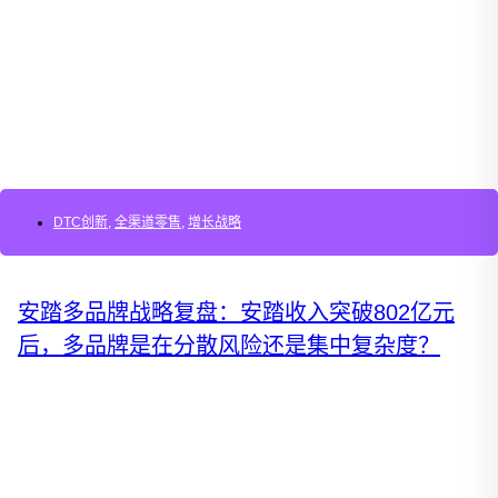
DTC创新
,
全渠道零售
,
增长战略
安踏多品牌战略复盘：安踏收入突破802亿元
后，多品牌是在分散风险还是集中复杂度？