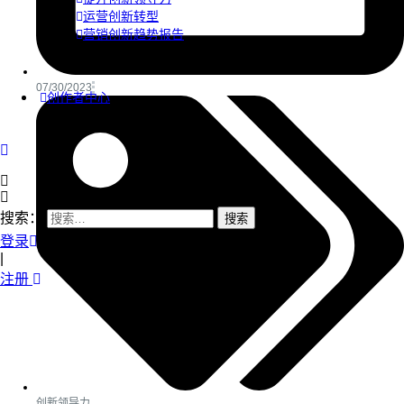
运营创新转型
营销创新趋势报告
07/30/2023
创作者中心
搜索：
登录
|
注册
创新领导力