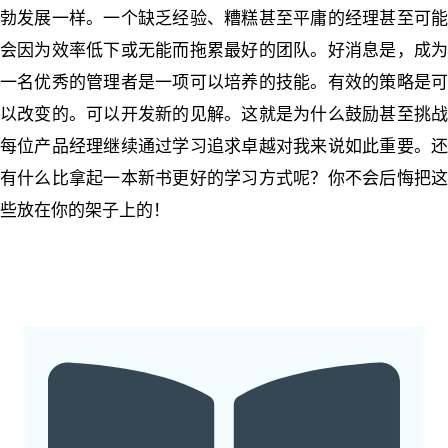
勃发展一样。
一个缺乏经验、糟糕甚至平庸的经理甚至可
会因为效率低下或无能而拖累最好的团队。
好消息是，成
一名优秀的管理者是一项可以培养的技能。
有效的策略是
以改变的。
可以开发新的见解。
这就是为什么鼓励甚至挑
每位产品经理继续通过学习追求卓越对我来说如此重要。
还
有什么比拿起一本新书更好的学习方式呢？
你不会后悔把
些放在你的架子上的！