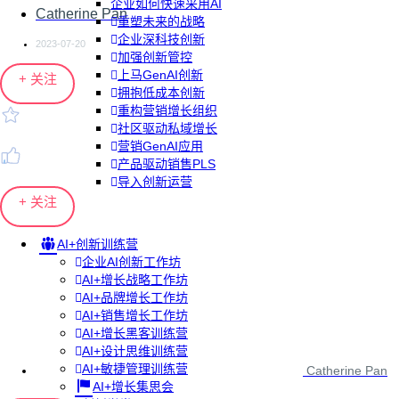
企业如何快速采用AI
Catherine Pan
重塑未来的战略
企业深科技创新
2023-07-20
加强创新管控
上马GenAI创新
+ 关注
拥抱低成本创新
重构营销增长组织
社区驱动私域增长
营销GenAI应用
产品驱动销售PLS
导入创新运营
+ 关注
AI+创新训练营
企业AI创新工作坊
AI+增长战略工作坊
AI+品牌增长工作坊
AI+销售增长工作坊
AI+增长黑客训练营
AI+设计思维训练营
AI+敏捷管理训练营
Catherine Pan
AI+增长集思会