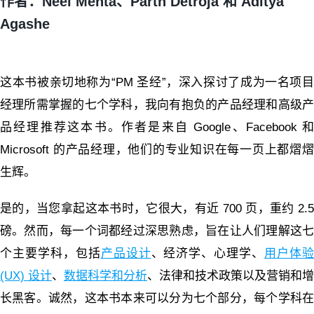
作者：Neel Mehta、Parth Detroja 和 Aditya
Agashe
这本书被亲切地称为“PM 圣经”，深入探讨了成为一名项目
经理所需掌握的七个学科，我向有抱负的产品经理和高级产
品经理推荐这本书。作者是来自 Google、Facebook 和
Microsoft 的产品经理，他们的专业知识在每一页上都熠熠
生辉。
是的，当您拿起这本书时，它很大，有近 700 页，重约 2.5
磅。然而，每一个词都经过深思熟虑，旨在让人们理解这七
个主要学科，包括
产品设计
、经济学、心理学、
用户体
(UX) 设计
、
数据科学和分析
、法律和技术政策以及营销和增
长黑客。诚然，这本书本来可以分为七个部分，每个学科在