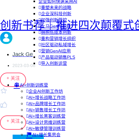
企业如何快速采用AI
重塑未来的战略
企业深科技创新
加强创新管控
创新书荐｜推进四次颠覆式创新实
上马GenAI创新
拥抱低成本创新
重构营销增长组织
社区驱动私域增长
营销GenAI应用
Jack Ge
产品驱动销售PLS
导入创新运营
2023-03-08
+ 关注
AI+创新训练营
企业AI创新工作坊
AI+增长战略工作坊
AI+品牌增长工作坊
AI+销售增长工作坊
AI+增长黑客训练营
+ 关注
AI+设计思维训练营
AI+敏捷管理训练营
AI+增长集思会